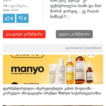
სამი დაუ"პტიჩკა" ვი
დდდ
ფეხბურთელია სიაში და მათ
19 ოქტომბერი ,
შორის ჟორჟიც... ეგ რაღას
2024 10:10
ნიშნავს?!...
0
0
გააკეთეთ კომენტარი
ყველა კომენტარი
sponsored by ContentRoom
ფერმენტირებული ინგრედიენტები კანის მოვლაში -
კორეული ინოვაციური ბრენდი Manyo საქართველოშია