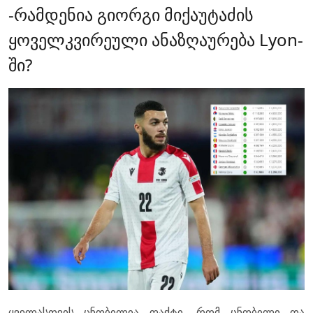
-რამდენია გიორგი მიქაუტაძის
ყოველკვირეული ანაზღაურება Lyon-
ში?
ყველასთვის ცნობილია ფაქტი, რომ ცნობილი და