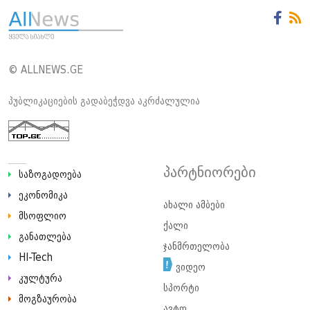
© ALLNEWS.GE
პუბლიკაციების გადაბეჭდვა აკრძალულია
პარტნიორები
საზოგადოება
ეკონომიკა
ახალი ამბები
მსოფლიო
ქალი
განათლება
ჯანმრთელობა
HI-Tech
ვიდეო
კულტურა
სპორტი
მოგზაურობა
ავტო