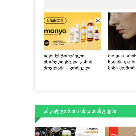
ფერმენტირებული
როდის არი
ინგრედიენტები კანის
საშიში და 
მოვლაში - კორეული
მისი მოშორ
ინოვაციური ბრენდი
მარტივი და
Manyo საქართველოშია
გზები
ამ კატეგორიის სხვა სიახლეები