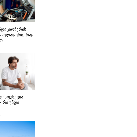
ონდიციონერის
 ყველაფერი, რაც
ეთ
დისფუნქცია
 - რა უნდა