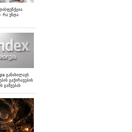
დისფუნქცია
 - რა უნდა
gia განიხილავს
ბის გაქირავების
 გაშვებას