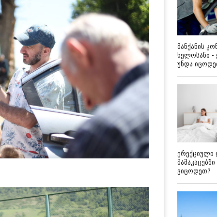
მანქანის კ
ხელოსანი -
უნდა იცოდ
ერექციული 
მამაკაცებში
ვიცოდეთ?