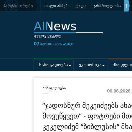
პარტნიორები
ახალი ამბები
ქალი
ჯანმრთელობა
07
პარასკევი - 2026, აგვისტო
საზოგადოება
ეკონომიკა
მსოფლი
საზოგადოება
09.06.2026
“ჯადოსნურ მეკეიძეებს ა
მოვუწყვეთ“ - ფოტოები მთ
კეკელიძემ “ბიბლუსის“ მ