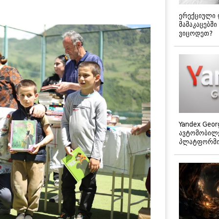
ერექციული 
მამაკაცებში
ვიცოდეთ?
Yandex Geor
ავტომობილე
პლატფორმის