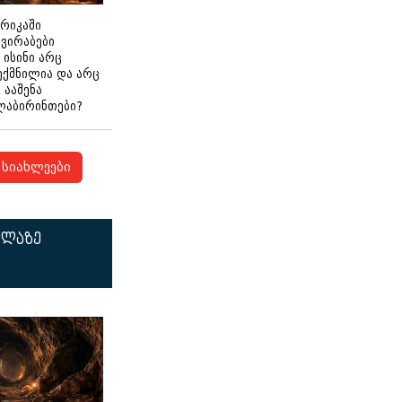
ერიკაში
გვირაბები
 ისინი არც
ექმნილია და არც
ნ ააშენა
ლაბირინთები?
სიახლეები
ელაზე