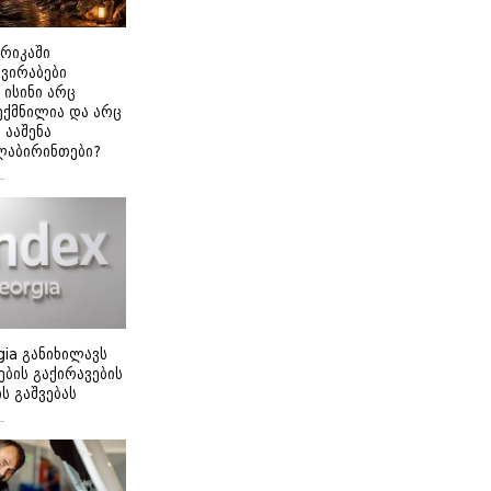
ერიკაში
გვირაბები
 ისინი არც
ექმნილია და არც
ნ ააშენა
ლაბირინთები?
gia განიხილავს
ბის გაქირავების
 გაშვებას