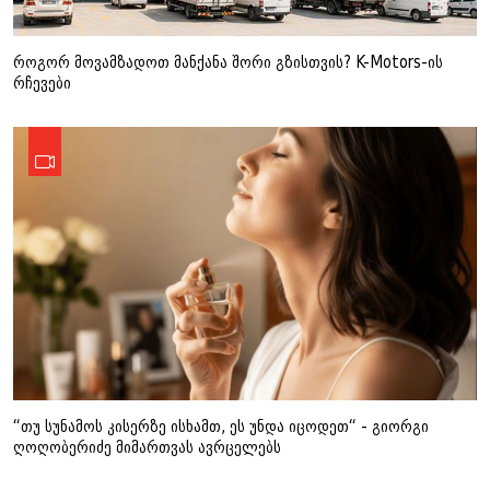
როგორ მოვამზადოთ მანქანა შორი გზისთვის? K-Motors-ის
რჩევები
“თუ სუნამოს კისერზე ისხამთ, ეს უნდა იცოდეთ“ - გიორგი
ღოღობერიძე მიმართვას ავრცელებს