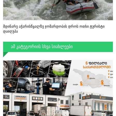
მდინარე აჭარისწყალზე ჯომარდობის დროს ოთხი ტურისტი
დაიღუპა
ამ კატეგორიის სხვა სიახლეები