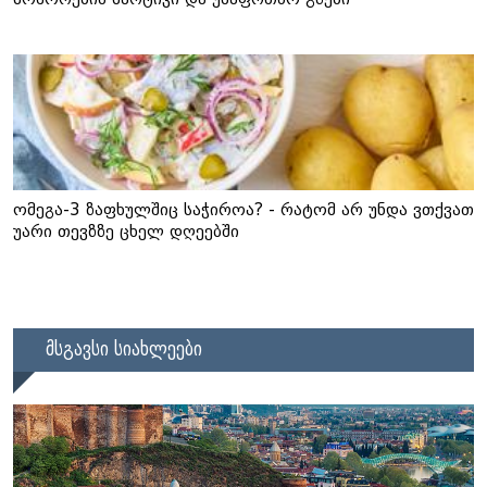
ომეგა-3 ზაფხულშიც საჭიროა? - რატომ არ უნდა ვთქვათ
უარი თევზზე ცხელ დღეებში
მსგავსი სიახლეები