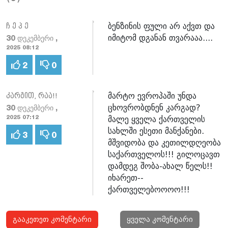
ბენზინის ფული არ აქვთ და
ჩ ე პ ე
იმიტომ დგანან თვარააა....
30 დეკემბერი ,
2025 08:12
2
0
მარტო ევროპაში უნდა
კარგით, რაა!!
ცხოვრობდნენ კარგად?
30 დეკემბერი ,
მალე ყველა ქართველის
2025 07:12
სახლში ესეთი მანქანები.
3
0
მშვიდობა და კეთილდღეობა
საქართველოს!!! გილოცავთ
დამდეგ შობა-ახალ წელს!!
იხარეთ--
ქართველებოოოო!!!
გააკეთეთ კომენტარი
ყველა კომენტარი