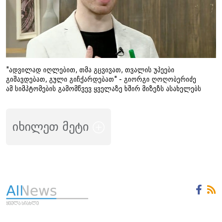
"ადვილად იღლებით, თმა გცვივათ, თვალის უპეები
გიშავდებათ, გული გიჩქარდებათ" - გიორგი ღოღობერიძე
ამ სიმპტომების გამომწვევ ყველაზე ხშირ მიზეზს ასახელებს
იხილეთ მეტი