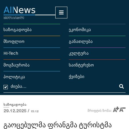
საზოგადოება
ეკონომიკა
მსოფლიო
განათლება
HI-Tech
კულტურა
მოგზაურობა
საინტერესო
ქვიზები
პოლიტიკა
საზოგადოება
29.12.2025 /
შრიფტის ზომა:
15:12
გაოცებულმა ფრანგმა ტურისტმა