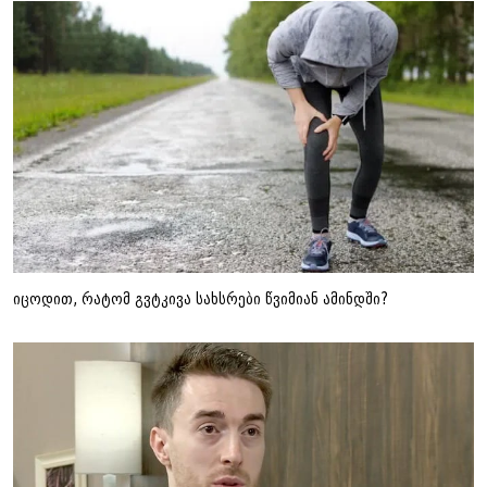
იცოდით, რატომ გვტკივა სახსრები წვიმიან ამინდში?