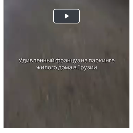
Play
Video