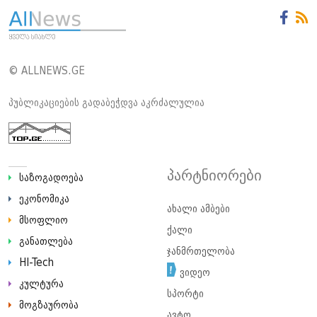
© ALLNEWS.GE
პუბლიკაციების გადაბეჭდვა აკრძალულია
პარტნიორები
საზოგადოება
ეკონომიკა
ახალი ამბები
მსოფლიო
ქალი
განათლება
ჯანმრთელობა
HI-Tech
ვიდეო
კულტურა
სპორტი
მოგზაურობა
ავტო