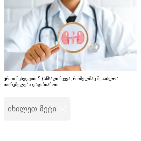
ერთი შეხედვით 5 ჯანსაღი ჩვევა, რომელმაც შესაძლოა
თირკმელები დაგიზიანოთ
იხილეთ მეტი