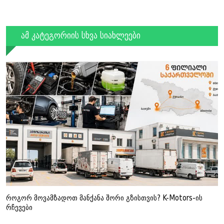
ამ კატეგორიის სხვა სიახლეები
როგორ მოვამზადოთ მანქანა შორი გზისთვის? K-Motors-ის
რჩევები