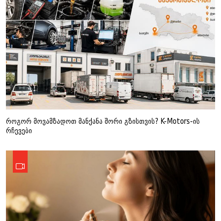
როგორ მოვამზადოთ მანქანა შორი გზისთვის? K-Motors-ის
რჩევები