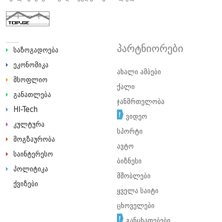
პარტნიორები
საზოგადოება
ეკონომიკა
ახალი ამბები
მსოფლიო
ქალი
განათლება
ჯანმრთელობა
HI-Tech
ვიდეო
კულტურა
სპორტი
მოგზაურობა
ავტო
საინტერესო
ბიზნესი
პოლიტიკა
მშობლები
ქვიზები
ყველა საიტი
ცხოველები
განცხადებები