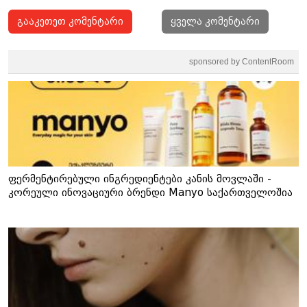
გააკეთეთ კომენტარი
ყველა კომენტარი
sponsored by ContentRoom
ფერმენტირებული ინგრედიენტები კანის მოვლაში -
კორეული ინოვაციური ბრენდი Manyo საქართველოშია