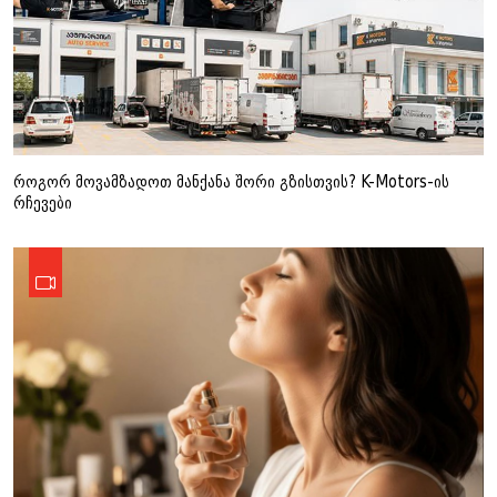
როგორ მოვამზადოთ მანქანა შორი გზისთვის? K-Motors-ის
რჩევები