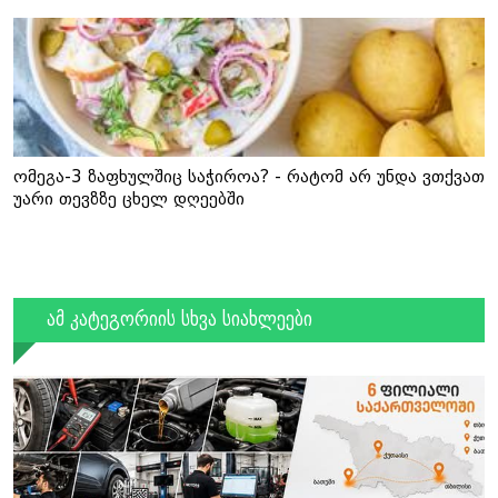
ომეგა-3 ზაფხულშიც საჭიროა? - რატომ არ უნდა ვთქვათ
უარი თევზზე ცხელ დღეებში
ამ კატეგორიის სხვა სიახლეები