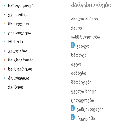
პარტნიორები
საზოგადოება
ეკონომიკა
ახალი ამბები
მსოფლიო
ქალი
განათლება
ჯანმრთელობა
HI-Tech
ვიდეო
კულტურა
სპორტი
მოგზაურობა
ავტო
საინტერესო
ბიზნესი
პოლიტიკა
მშობლები
ქვიზები
ყველა საიტი
ცხოველები
განცხადებები
რეკლამა