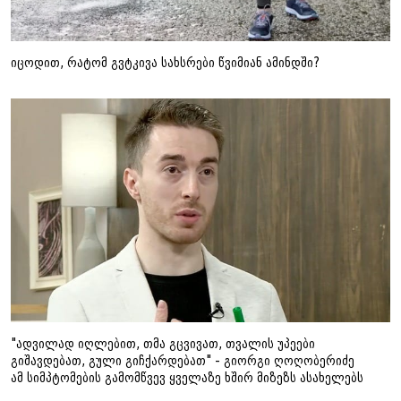
იცოდით, რატომ გვტკივა სახსრები წვიმიან ამინდში?
"ადვილად იღლებით, თმა გცვივათ, თვალის უპეები
გიშავდებათ, გული გიჩქარდებათ" - გიორგი ღოღობერიძე
ამ სიმპტომების გამომწვევ ყველაზე ხშირ მიზეზს ასახელებს