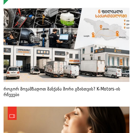
როგორ მოვამზადოთ მანქანა შორი გზისთვის? K-Motors-ის
რჩევები