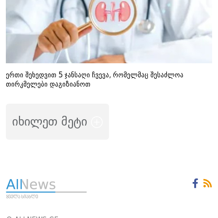
ერთი შეხედვით 5 ჯანსაღი ჩვევა, რომელმაც შესაძლოა
თირკმელები დაგიზიანოთ
იხილეთ მეტი