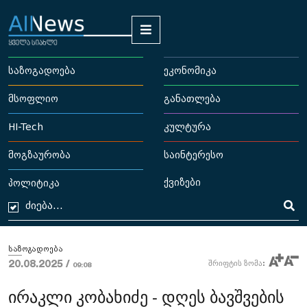
საზოგადოება
ეკონომიკა
მსოფლიო
განათლება
HI-Tech
კულტურა
მოგზაურობა
საინტერესო
ქვიზები
პოლიტიკა
საზოგადოება
20.08.2025 /
შრიფტის ზომა:
09:08
ირაკლი კობახიძე - დღეს ბავშვების