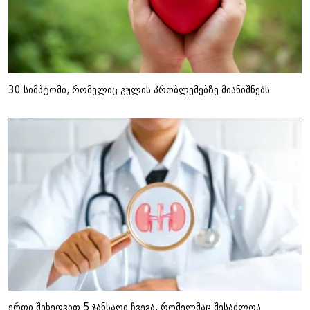
30 სიმპტომი, რომელიც გულის პრობლემებზე მიანიშნებს
ერთი შეხედვით 5 ჯანსაღი ჩვევა, რომელმაც შესაძლოა