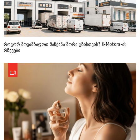
როგორ მოვამზადოთ მანქანა შორი გზისთვის? K-Motors-ის
რჩევები