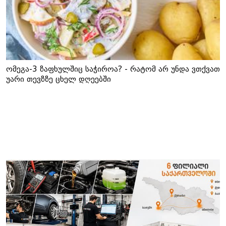
ომეგა-3 ზაფხულშიც საჭიროა? - რატომ არ უნდა ვთქვათ
უარი თევზზე ცხელ დღეებში
ამ კატეგორიის სხვა სიახლეები