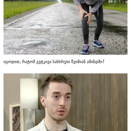
იცოდით, რატომ გვტკივა სახსრები წვიმიან ამინდში?