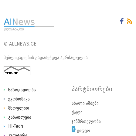
© ALLNEWS.GE
პუბლიკაციების გადაბეჭდვა აკრძალულია
პარტნიორები
საზოგადოება
ეკონომიკა
ახალი ამბები
მსოფლიო
ქალი
განათლება
ჯანმრთელობა
HI-Tech
ვიდეო
კულტურა