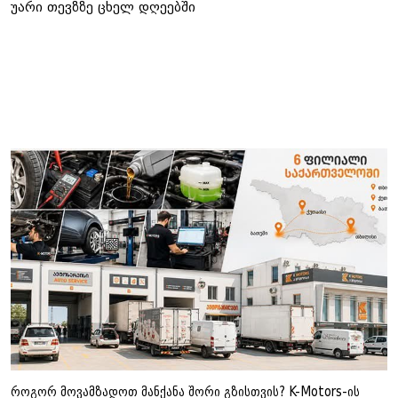
უარი თევზზე ცხელ დღეებში
ამ კატეგორიის სხვა სიახლეები
როგორ მოვამზადოთ მანქანა შორი გზისთვის? K-Motors-ის