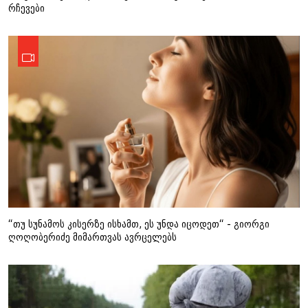
რჩევები
“თუ სუნამოს კისერზე ისხამთ, ეს უნდა იცოდეთ“ - გიორგი
ღოღობერიძე მიმართვას ავრცელებს