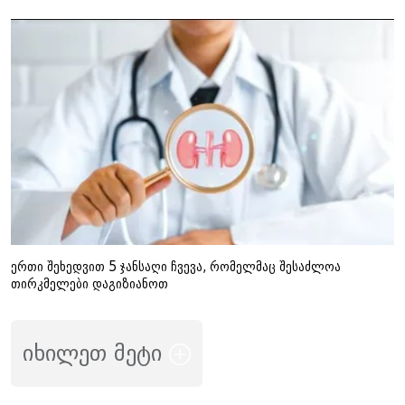
ერთი შეხედვით 5 ჯანსაღი ჩვევა, რომელმაც შესაძლოა
თირკმელები დაგიზიანოთ
იხილეთ მეტი