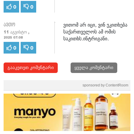
0
0
ვითომ არ იცი, ვინ ეკითხება
ავთო
საქართველოს ამ ომის
11 აგვისტო ,
საკითხს.ინტრიგანი.
2025 07:08
0
0
გააკეთეთ კომენტარი
ყველა კომენტარი
sponsored by ContentRoom