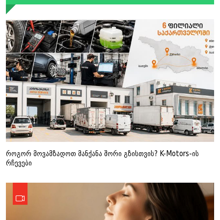
როგორ მოვამზადოთ მანქანა შორი გზისთვის? K-Motors-ის
რჩევები