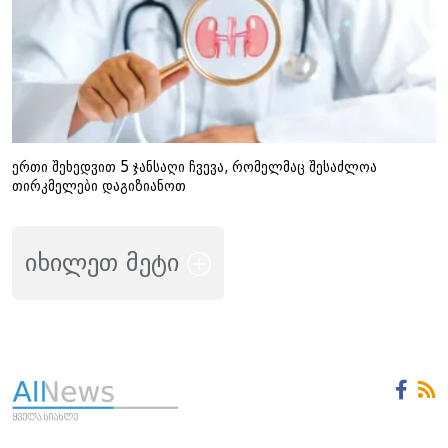
ერთი შეხედვით 5 ჯანსაღი ჩვევა, რომელმაც შესაძლოა
თირკმელები დაგიზიანოთ
იხილეთ მეტი