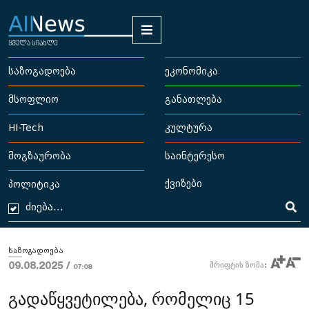
საზოგადოება
ეკონომიკა
მსოფლიო
განათლება
HI-Tech
კულტურა
მოგზაურობა
საინტერესო
ქვიზები
პოლიტიკა
საზოგადოება
09.08.2025 /
შრიფტის ზომა:
07:08
გადაწყვეტილება, რომელიც 15