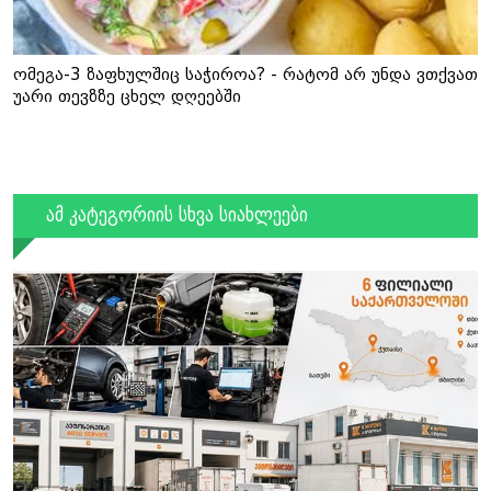
ომეგა-3 ზაფხულშიც საჭიროა? - რატომ არ უნდა ვთქვათ
უარი თევზზე ცხელ დღეებში
ამ კატეგორიის სხვა სიახლეები