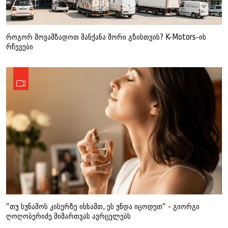
როგორ მოვამზადოთ მანქანა შორი გზისთვის? K-Motors-ის
რჩევები
“თუ სუნამოს კისერზე ისხამთ, ეს უნდა იცოდეთ“ - გიორგი
ღოღობერიძე მიმართვას ავრცელებს