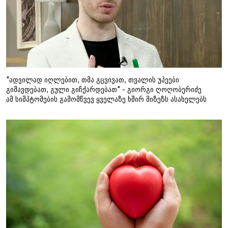
"ადვილად იღლებით, თმა გცვივათ, თვალის უპეები
გიშავდებათ, გული გიჩქარდებათ" - გიორგი ღოღობერიძე
ამ სიმპტომების გამომწვევ ყველაზე ხშირ მიზეზს ასახელებს