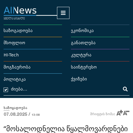
საზოგადოება
ეკონომიკა
მსოფლიო
განათლება
HI-Tech
კულტურა
მოგზაურობა
საინტერესო
ქვიზები
პოლიტიკა
საზოგადოება
07.08.2025 /
შრიფტის ზომა:
13:08
“მოსალოდნელია წყალმოვარდნები