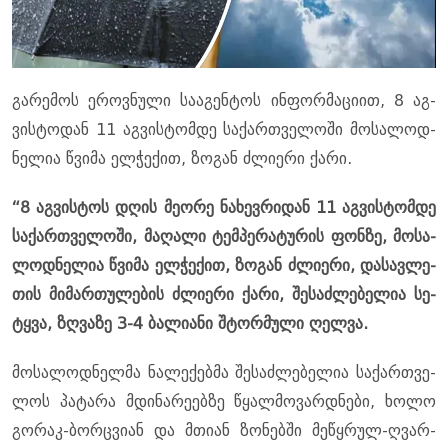
გა­რე­მოს ეროვ­ნუ­ლი სა­ა­გენ­ტოს ინ­ფორ­მა­ცი­ით, 8 აგ­
ვის­ტო­დან 11 აგ­ვის­ტომ­დე სა­ქარ­თვე­ლო­ში მო­სა­ლოდ­
ნე­ლია წვი­მა ელ­ჭე­ქით, ზო­გან ძლი­ე­რი ქარი.
“8 აგ­ვის­ტოს დღის მე­ო­რე ნა­ხევ­რი­დან 11 აგ­ვის­ტომ­დე
სა­ქარ­თვე­ლო­ში, მა­ღა­ლი ტემ­პე­რა­ტუ­რის ფონ­ზე, მო­სა­
ლოდ­ნე­ლია წვი­მა ელ­ჭე­ქით, ზო­გან ძლი­ე­რი, და­სავ­ლე­
თის მი­მარ­თუ­ლე­ბის ძლი­ე­რი ქარი, შე­საძ­ლე­ბე­ლია სე­
ტყვა, ზღვა­ზე 3-4 ბა­ლი­ა­ნი შტორ­მუ­ლი ღელ­ვა.
მო­სა­ლოდ­ნელ­მა ნა­ლე­ქებ­მა შე­საძ­ლე­ბე­ლია სა­ქარ­თვე­
ლოს პა­ტა­რა მდი­ნა­რე­ებ­ზე წყალ­მო­ვარ­დნე­ბი, ხოლო
გო­რაკ-ბორ­ცვი­ან და მთი­ან ზო­ნებ­ში მე­წყრულ-ღვარ­