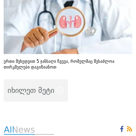
ერთი შეხედვით 5 ჯანსაღი ჩვევა, რომელმაც შესაძლოა
თირკმელები დაგიზიანოთ
იხილეთ მეტი