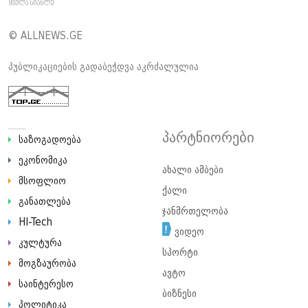
© ALLNEWS.GE
პუბლიკაციების გადაბეჭდვა აკრძალულია
პარტნიორები
საზოგადოება
ეკონომიკა
ახალი ამბები
მსოფლიო
ქალი
განათლება
ჯანმრთელობა
HI-Tech
ვიდეო
კულტურა
სპორტი
მოგზაურობა
ავტო
საინტერესო
ბიზნესი
პოლიტიკა