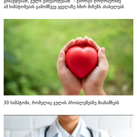
გიშავდებათ, გული გიჩქარდებათ" - გიორგი ღოღობერიძე
ამ სიმპტომების გამომწვევ ყველაზე ხშირ მიზეზს ასახელებს
30 სიმპტომი, რომელიც გულის პრობლემებზე მიანიშნებს