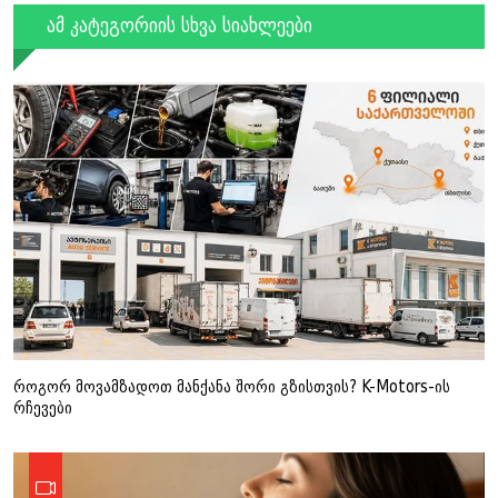
ამ კატეგორიის სხვა სიახლეები
როგორ მოვამზადოთ მანქანა შორი გზისთვის? K-Motors-ის
რჩევები