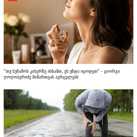
“თუ სუნამოს კისერზე ისხამთ, ეს უნდა იცოდეთ“ - გიორგი
ღოღობერიძე მიმართვას ავრცელებს