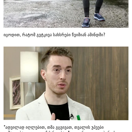
იცოდით, რატომ გვტკივა სახსრები წვიმიან ამინდში?
"ადვილად იღლებით, თმა გცვივათ, თვალის უპეები