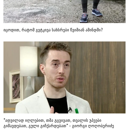
იცოდით, რატომ გვტკივა სახსრები წვიმიან ამინდში?
"ადვილად იღლებით, თმა გცვივათ, თვალის უპეები
გიშავდებათ, გული გიჩქარდებათ" - გიორგი ღოღობერიძე