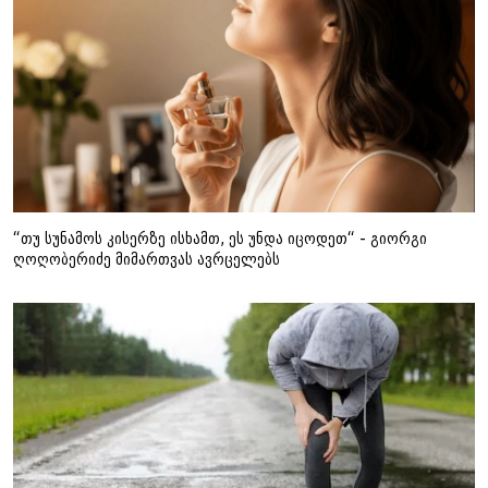
“თუ სუნამოს კისერზე ისხამთ, ეს უნდა იცოდეთ“ - გიორგი
ღოღობერიძე მიმართვას ავრცელებს