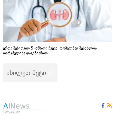
ერთი შეხედვით 5 ჯანსაღი ჩვევა, რომელმაც შესაძლოა
თირკმელები დაგიზიანოთ
იხილეთ მეტი