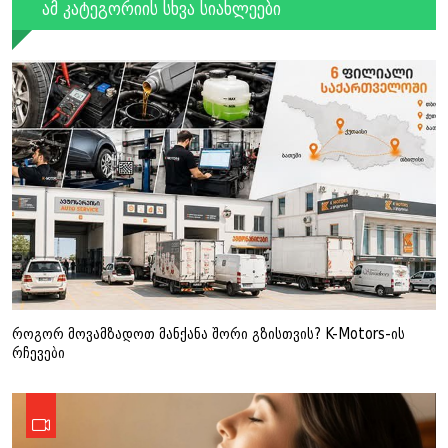
ამ კატეგორიის სხვა სიახლეები
როგორ მოვამზადოთ მანქანა შორი გზისთვის? K-Motors-ის
რჩევები