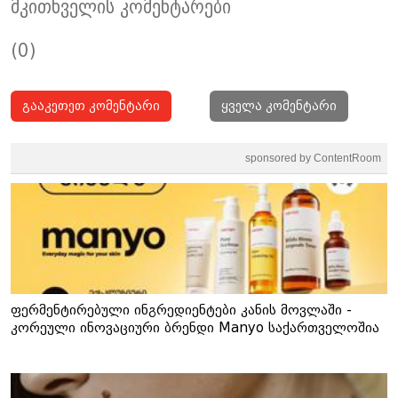
მკითხველის კომენტარები
(0)
გააკეთეთ კომენტარი
ყველა კომენტარი
sponsored by ContentRoom
ფერმენტირებული ინგრედიენტები კანის მოვლაში -
კორეული ინოვაციური ბრენდი Manyo საქართველოშია