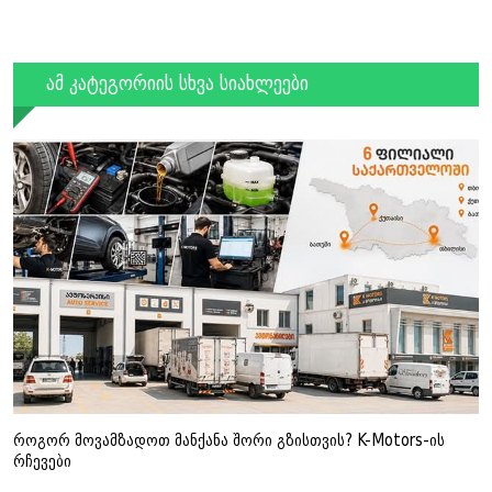
ამ კატეგორიის სხვა სიახლეები
როგორ მოვამზადოთ მანქანა შორი გზისთვის? K-Motors-ის
რჩევები