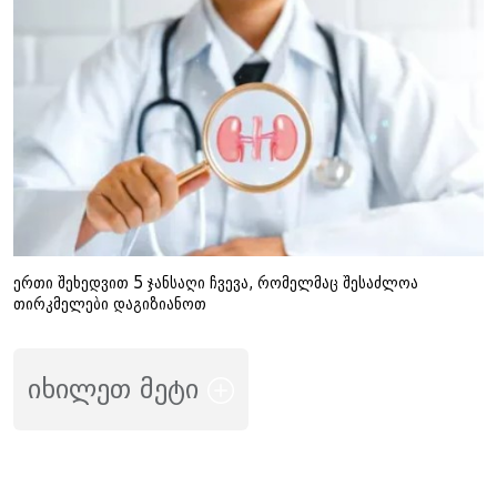
ერთი შეხედვით 5 ჯანსაღი ჩვევა, რომელმაც შესაძლოა
თირკმელები დაგიზიანოთ
იხილეთ მეტი