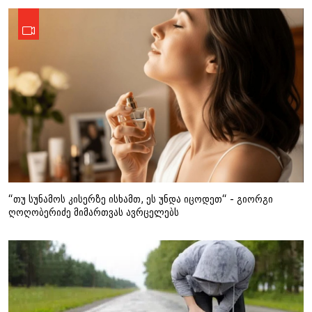
“თუ სუნამოს კისერზე ისხამთ, ეს უნდა იცოდეთ“ - გიორგი
ღოღობერიძე მიმართვას ავრცელებს