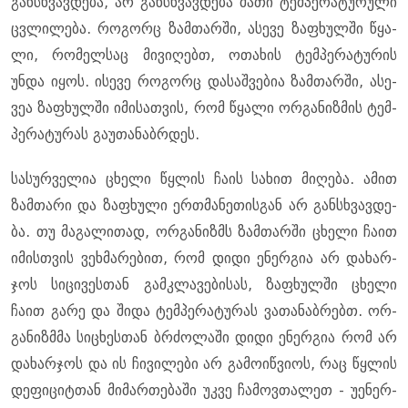
გან­სხვავ­დე­ბა, არ გან­სხვავ­დე­ბა მათი ტემ­პე­რა­ტუ­რუ­ლი
ცვლი­ლე­ბა. რო­გორც ზამ­თარ­ში, ასე­ვე ზა­ფხულ­ში წყა­
ლი, რო­მელ­საც მი­ვი­ღებთ, ოთა­ხის ტემ­პე­რა­ტუ­რის
უნდა იყოს. ისე­ვე რო­გორც და­საშ­ვე­ბია ზამ­თარ­ში, ასე­
ვეა ზა­ფხულ­ში იმი­სათ­ვის, რომ წყა­ლი ორ­გა­ნიზ­მის ტემ­
პე­რა­ტუ­რას გა­უ­თა­ნაბრდეს.
სა­სურ­ვე­ლია ცხე­ლი წყლის ჩაის სა­ხით მი­ღე­ბა. ამით
ზამ­თა­რი და ზა­ფხუ­ლი ერ­თმა­ნე­თის­გან არ გან­სხვავ­დე­
ბა. თუ მა­გა­ლი­თად, ორ­გა­ნიზმს ზამ­თარ­ში ცხე­ლი ჩაით
იმის­თვის ვეხ­მა­რე­ბით, რომ დიდი ენერ­გია არ და­ხარ­
ჯოს სი­ცი­ვეს­თან გამ­კლა­ვე­ბი­სას, ზა­ფხულ­ში ცხე­ლი
ჩაით გარე და შიდა ტემ­პე­რა­ტუ­რას ვა­თა­ნაბ­რებთ. ორ­
გა­ნიზ­მმა სი­ცხეს­თან ბრძო­ლა­ში დიდი ენერ­გია რომ არ
და­ხარ­ჯოს და ის ჩი­ვი­ლე­ბი არ გა­მო­იწ­ვი­ოს, რაც წყლის
დე­ფი­ციტ­თან მი­მარ­თე­ბა­ში უკვე ჩა­მოვ­თა­ლეთ - უე­ნერ­