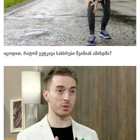
იცოდით, რატომ გვტკივა სახსრები წვიმიან ამინდში?