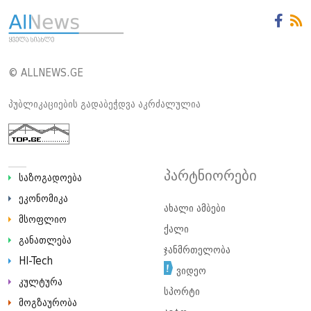
© ALLNEWS.GE
პუბლიკაციების გადაბეჭდვა აკრძალულია
პარტნიორები
საზოგადოება
ეკონომიკა
ახალი ამბები
მსოფლიო
ქალი
განათლება
ჯანმრთელობა
HI-Tech
ვიდეო
კულტურა
სპორტი
მოგზაურობა