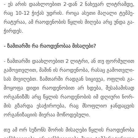
- ეს არის და­ახ­ლო­ე­ბით 2-დან 2 ნა­ხე­ვარ ლიტ­რამ­დე,
რაც 10-12 ჭი­ქას უდ­რის. როცა ასე­თი მა­ღა­ლი ტემ­პე­
რა­ტუ­რაა, ამ რა­ო­დე­ნო­ბის წყლის მი­ღე­ბა არც უნდა გა­
ჭირ­დეს.
- ზამ­თარ­ში რა რა­ო­დე­ნო­ბაა მი­სა­ღე­ბი?
- ზამ­თარ­ში და­ახ­ლო­ე­ბით 2 ლიტ­რი, ან თუ ფორ­მუ­ლით
გა­მოვ­თვლით, მა­შინ ის რა­ო­დე­ნო­ბა, რა­საც გა­მოთ­ვლი­
სას მი­ვი­ღებთ. ზამ­თარ­ში რად­გან სი­ცი­ვეა, ოფ­ლის გა­
მო­ყო­ფა დიდი რა­ო­დე­ნო­ბით არ ხდე­ბა, შე­სა­ბა­მი­სად
ორ­გა­ნიზმს არც წყლის რა­ო­დე­ნო­ბის იმ დღი­უ­რი ნორ­
მის გზარ­და ესა­ჭი­რო­ე­ბა, რაც მსოფ­ლიო ჯან­დაც­ვის
ორ­გა­ნი­ზა­ცი­ის მი­ე­რაა მო­წო­დე­ბუ­ლი.
თუ ამ ორ სე­ზონს შო­რის მი­სა­ღე­ბი წყლის რა­ო­დე­ნო­ბა