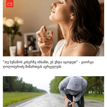
“თუ სუნამოს კისერზე ისხამთ, ეს უნდა იცოდეთ“ - გიორგი
ღოღობერიძე მიმართვას ავრცელებს