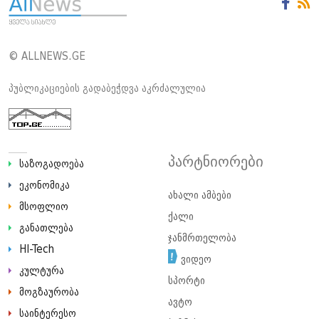
© ALLNEWS.GE
პუბლიკაციების გადაბეჭდვა აკრძალულია
პარტნიორები
საზოგადოება
ეკონომიკა
ახალი ამბები
მსოფლიო
ქალი
განათლება
ჯანმრთელობა
HI-Tech
ვიდეო
კულტურა
სპორტი
მოგზაურობა
ავტო
საინტერესო