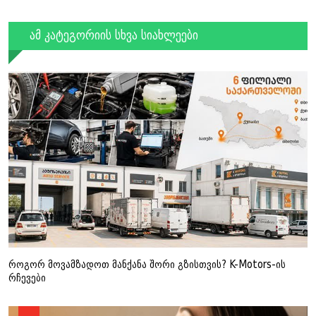
ამ კატეგორიის სხვა სიახლეები
როგორ მოვამზადოთ მანქანა შორი გზისთვის? K-Motors-ის
რჩევები