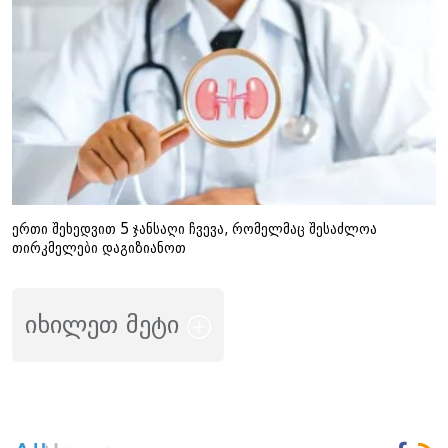
ერთი შეხედვით 5 ჯანსაღი ჩვევა, რომელმაც შესაძლოა
თირკმელები დაგიზიანოთ
იხილეთ მეტი