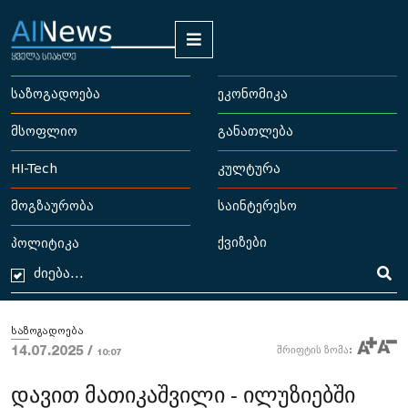
საზოგადოება
ეკონომიკა
მსოფლიო
განათლება
HI-Tech
კულტურა
მოგზაურობა
საინტერესო
ქვიზები
პოლიტიკა
საზოგადოება
14.07.2025 /
შრიფტის ზომა:
10:07
დავით მათიკაშვილი - ილუზიებში