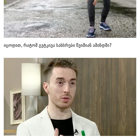
იცოდით, რატომ გვტკივა სახსრები წვიმიან ამინდში?