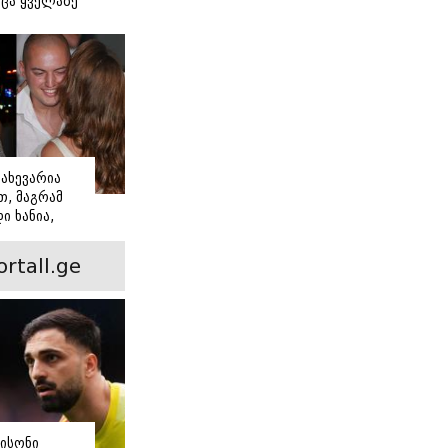
ცა ყველაზე
ძნობ თავს"
აშვილის
ახევარია
, მაგრამ
ი ხანია,
ინ არის ევა
 რჩეული და
ortall.ge
ისი
 ამბავი
ისონი