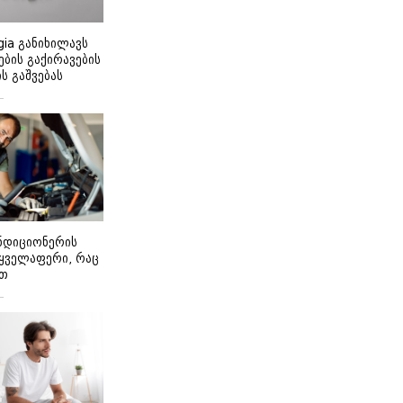
gia განიხილავს
ბის გაქირავების
 გაშვებას
ონდიციონერის
 ყველაფერი, რაც
ეთ