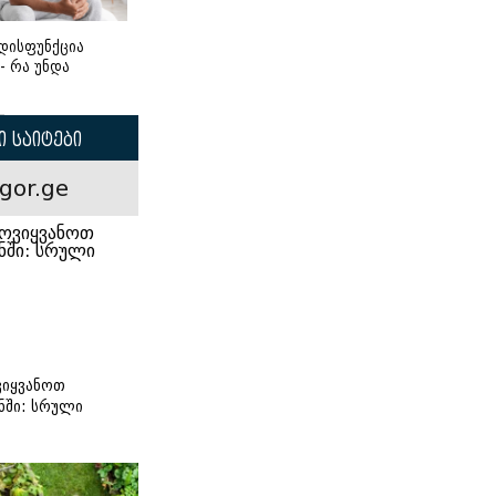
დისფუნქცია
 - რა უნდა
 საიტები
gor.ge
იყვანოთ
ნში: სრული
ი