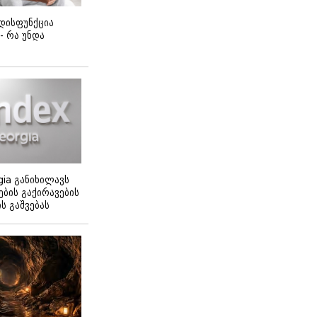
დისფუნქცია
 - რა უნდა
gia განიხილავს
ბის გაქირავების
 გაშვებას