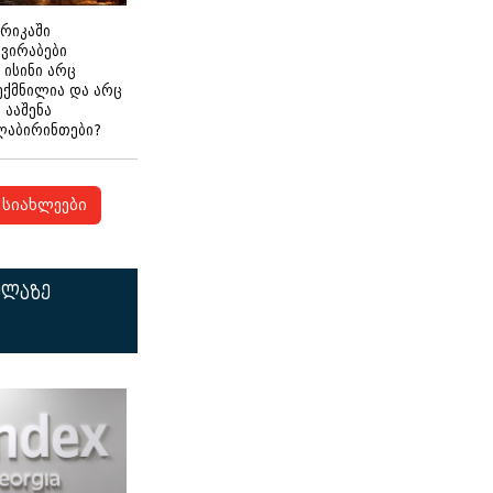
ერიკაში
გვირაბები
 ისინი არც
ექმნილია და არც
ნ ააშენა
ლაბირინთები?
სიახლეები
ელაზე