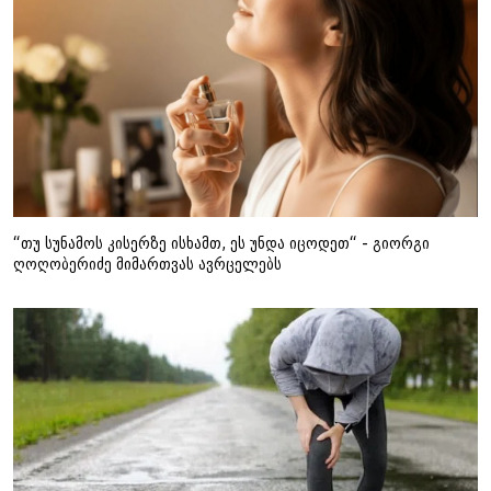
“თუ სუნამოს კისერზე ისხამთ, ეს უნდა იცოდეთ“ - გიორგი
ღოღობერიძე მიმართვას ავრცელებს