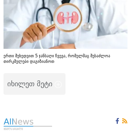
ერთი შეხედვით 5 ჯანსაღი ჩვევა, რომელმაც შესაძლოა
თირკმელები დაგიზიანოთ
იხილეთ მეტი