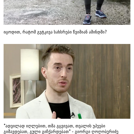
იცოდით, რატომ გვტკივა სახსრები წვიმიან ამინდში?
"ადვილად იღლებით, თმა გცვივათ, თვალის უპეები
გიშავდებათ, გული გიჩქარდებათ" - გიორგი ღოღობერიძე