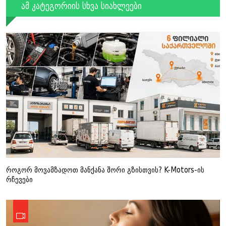
ამ კატეგორიის სხვა სიახლეები
როგორ მოვამზადოთ მანქანა შორი გზისთვის? K-Motors-ის
რჩევები