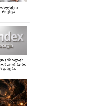
დისფუნქცია
 - რა უნდა
gia განიხილავს
ბის გაქირავების
 გაშვებას