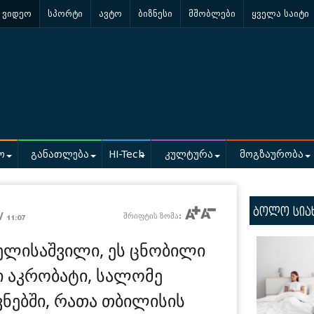
ვიდეო
სპორტი
ავტო
ბიზნესი
მშობლები
ყველა საიტი
ო
განათლება
HI-Tech
კულტურა
მოგზაურობა
ბოლო სია
 /
შრიფტის ზომა:
11:07
ელისაშვილი, ეს ცნობილი
 აკრობატი, სალომე
ვნებში, რათა თბილისის