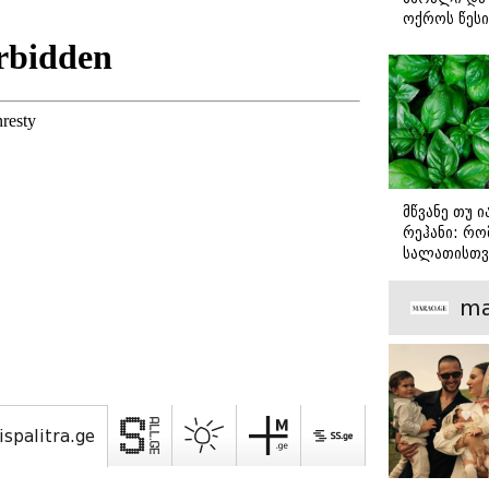
ოქროს წესი
იდეალურად
სტეიკისა დ
მწვადისთვი
მწვანე თუ 
რეჰანი: რო
სალათისთვ
არის მათ შ
მთავარი გა
ma
ispalitra.ge