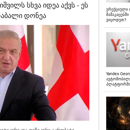
შვილს სხვა იდეა აქვს - ეს
ერექციული 
აბალი დონეა
მამაკაცებში
ვიცოდეთ?
Yandex Geor
ავტომობილე
პლატფორმის