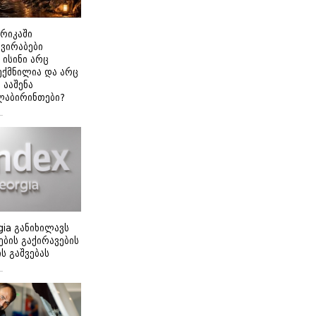
ერიკაში
გვირაბები
 ისინი არც
ექმნილია და არც
ნ ააშენა
ლაბირინთები?
gia განიხილავს
ბის გაქირავების
 გაშვებას