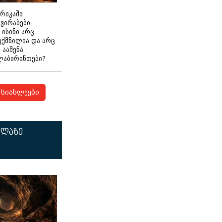
ერიკაში
გვირაბები
 ისინი არც
ექმნილია და არც
ნ ააშენა
ლაბირინთები?
სიახლეები
ელაზე