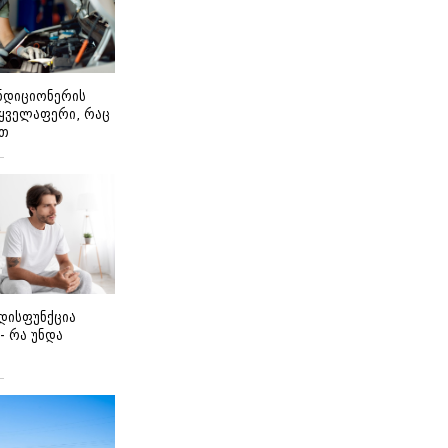
ონდიციონერის
 ყველაფერი, რაც
ეთ
დისფუნქცია
 - რა უნდა