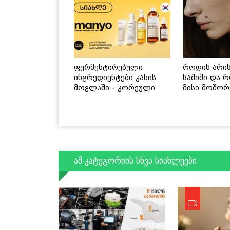
ფერმენტირებული
როდის არი
ინგრედიენტები კანის
საშიში და 
მოვლაში - კორეული
მისი მოშორ
ინოვაციური ბრენდი
მარტივი და
Manyo საქართველოშია
გზები
ამ კატეგორიის სხვა სიახლეები