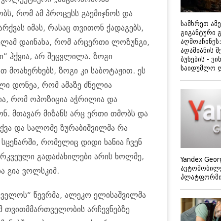
ს, რომ ამ პროცესს გაემიჯნოს და
სამხრეთ ამ
ქვას იმას, რასაც თვითონ ქადაგებს,
გიგანტური 
ველამ დაინახა, რომ არცერთი ლოზუნგი,
აღმოაჩინეს:
ადამიანის შ
“ ჰქვია, არ შეცვლილა. ზოგი
ბუნების - ვი
საიდუმლო 
თ მოახერხებს, ზოგი კი საბოტაჟით. ეს
ი დონეა, რომ ამაზე ძნელია
ია, რომ ოპოზიცია აჭრილია და
ნ. მთავარ მიზანს არც ერთი თმობს და
ქვა და სალომე ზურაბიშვილმა რა
დ სცენარში, რომელიც დიდი ხანია ჩვენ
არკვეული გადაძახილები არის ხოლმე,
Yandex Geor
ავტომობილე
და გია ვოლსკიმ.
პლატფორმის
თველოს“ წევრმა, ალეკო ელისაშვილმა
ომ თვითმმართველობის არჩევნებზე