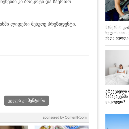
რჩენებში კი ბოიკოტი და საერთო
სში ლიდერი მეხუთე პრეზიდენტი,
მანქანის კ
ხელოსანი -
უნდა იცოდ
ერექციული 
მამაკაცებში
ყველა კომენტარი
ვიცოდეთ?
sponsored by ContentRoom