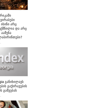
ერიკაში
გვირაბები
 ისინი არც
ექმნილია და არც
ნ ააშენა
ლაბირინთები?
gia განიხილავს
ბის გაქირავების
 გაშვებას