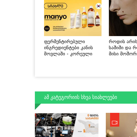
ფერმენტირებული
როდის არი
ინგრედიენტები კანის
საშიში და 
მოვლაში - კორეული
მისი მოშორ
ინოვაციური ბრენდი
მარტივი და
Manyo საქართველოშია
გზები
ამ კატეგორიის სხვა სიახლეები