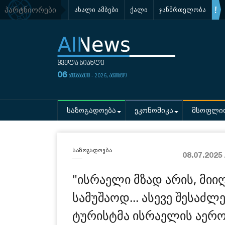
პარტნიორები
ახალი ამბები
ქალი
ჯანმრთელობა
06
ხუთშაბათი - 2026, აგვისტო
საზოგადოება
ეკონომიკა
მსოფლი
საზოგადოება
08.07.2025
"ისრაელი მზად არის, მიი
სამუშაოდ... ასევე შესაძ
ტურისტმა ისრაელის აერ