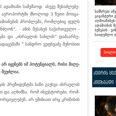
ა­მი­ა­ნი სა­მუ­შა­ოდ. ასე­ვე შე­საძ­ლე­ბე­
სამხრეთ ამ
ს აე­რო­პორ­ტში მხო­ლოდ 3 წუთი მო­ი­ცა­
გიგანტური 
აღმოაჩინეს:
­მი­ა­ნე­ბის პრობ­ლე­მა, რომ­ლე­ბიც ფულს
ადამიანის შ
ნ­ძღონ", - ამის შე­სა­ხებ სა­ქარ­თვე­ლო -
ბუნების - ვი
საიდუმლო 
­ტმა და „ის­რა­ე­ლის სახ­ლის" და­მა­არ­სე­
ა­და­ცე­მა­ში " სან­დრო ვე­ფხვა­ძე შე­ნო­ბით
ბოლო 
არ იყე­ნებს იმ პო­ტენ­ცი­ალს, რისი მი­ღე­
 შე­უძ­ლია.
კვირის ყვ
კითხვადი
ის პრე­ზი­დენ­ტმა ხაზი გა­უს­ვა ის­რა­ე­ლის
თ და აღ­ნიშ­ნა, რომ ინ­ვეს­ტო­რე­ბი, რომ­
ხორ­ცი­ე­ლე­ბენ, არ ეში­ნი­ათ არც კრი­ზი­სის