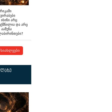
ერიკაში
გვირაბები
 ისინი არც
ექმნილია და არც
ნ ააშენა
ლაბირინთები?
სიახლეები
ელაზე