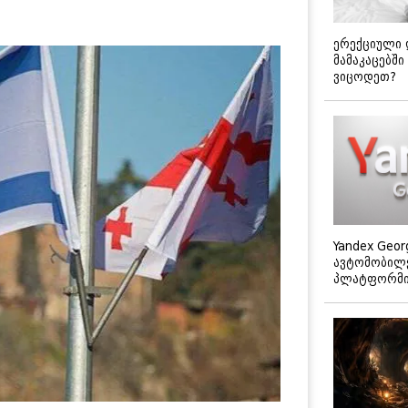
ერექციული 
მამაკაცებში
ვიცოდეთ?
Yandex Geor
ავტომობილე
პლატფორმის