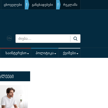
ცხოველები
განცხადებები
რეკლამა
საინტერესო
პოლიტიკა
ქვიზები
ხლეები