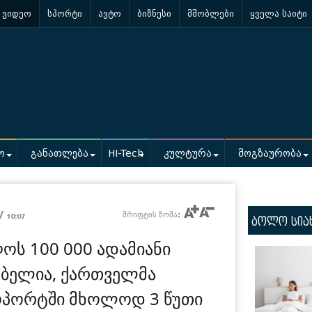
ვიდეო
სპორტი
ავტო
ბიზნესი
მშობლები
ყველა საიტი
ო
განათლება
HI-Tech
კულტურა
მოგზაურობა
 /
შრიფტის ზომა:
10:07
ბოლო სია
ღოს 100 000 ადამიანი
ლებელია, ქართველმა
ოპორტში მხოლოდ 3 წუთი