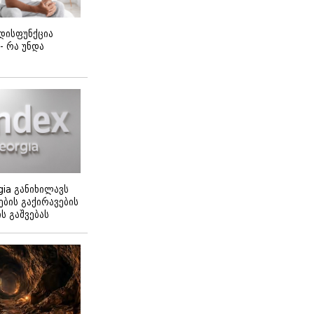
დისფუნქცია
 - რა უნდა
gia განიხილავს
ბის გაქირავების
 გაშვებას