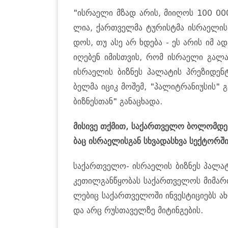
"ის­რა­ე­ლი მზად არის, მი­ი­ღოს 100 000 ად
ლია, ქარ­თველ­მა ტუ­რის­ტმა ის­რა­ე­ლი
დოს, თუ ასე არ ხდე­ბა - ეს არის იმ ადა
იღე­ბენ იმის­თვის, რომ ის­რა­ე­ლი გა­ლა
ის­რა­ე­ლის ბიზ­ნეს პა­ლა­ტის პრე­ზი­დენ
ბელ­მა იციკ მო­შემ, "პა­ლიტ­რა­ნი­უ­სის" გ
ბიზ­ნეს­თან" გა­ნა­ცხა­და.
მი­სი­ვე თქმით, სა­ქარ­თვე­ლო ბო­ლომ­დე 
ბაც ის­რა­ე­ლის­გან სხვა­დას­ხვა სექ­ტორ­ში
სა­ქარ­თვე­ლო- ის­რა­ე­ლის ბიზ­ნეს პა­ლა­ტ
კე­თილ­გან­წყო­ბას სა­ქარ­თვე­ლოს მი­მარ
ლე­ბიც სა­ქარ­თვე­ლო­ში ინ­ვეს­ტი­ცი­ებს ა
და არც რუს­თა­ველ­ზე მი­ტინ­გე­ბის.