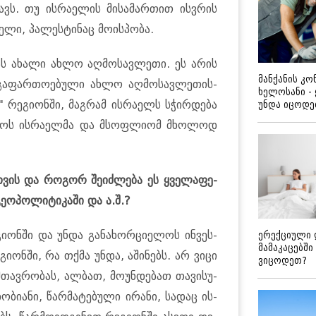
ავს. თუ ის­რა­ე­ლის მი­სა­მარ­თით ის­ვრის
ლი, პა­ლეს­ტი­ნაც მო­ის­პო­ბა.
­მნას ახა­ლი ახლო აღ­მო­სავ­ლე­თი. ეს არის
მანქანის კ
ა­ფარ­თო­ე­ბუ­ლი ახლო აღ­მო­სავ­ლე­თის­
ხელოსანი -
 რე­გი­ონ­ში, მაგ­რამ ის­რა­ელს სჭირ­დე­ბა
უნდა იცოდ
კე­თოს ის­რა­ელ­მა და მსოფ­ლი­ომ მხო­ლოდ
­თვის და რო­გორ შე­იძ­ლე­ბა ეს ყვე­ლა­ფე­
ე­ო­პო­ლი­ტი­კა­ში და ა.შ.?
ი­ონ­ში და უნდა გა­ნა­ხორ­ცი­ე­ლოს ინ­ვეს­
ერექციული 
მამაკაცებში
გი­ონ­ში, რა თქმა უნდა, აში­ნებს. არ ვიცი
ვიცოდეთ?
თავ­რო­ბას, ალ­ბათ, მო­უნ­დე­ბათ თა­ვი­სუ­
­ბი­ა­ნი, წარ­მა­ტე­ბუ­ლი ირა­ნი, სა­დაც ის­