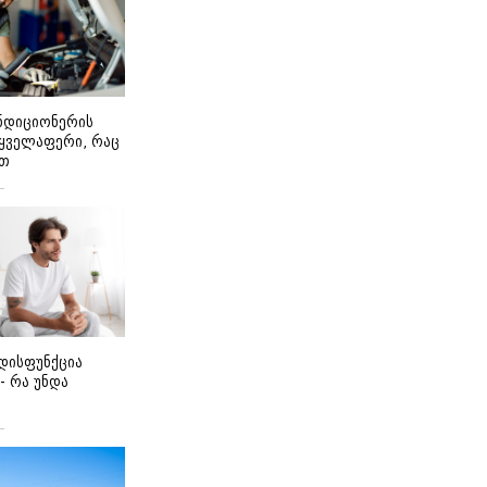
ონდიციონერის
 ყველაფერი, რაც
ეთ
დისფუნქცია
 - რა უნდა