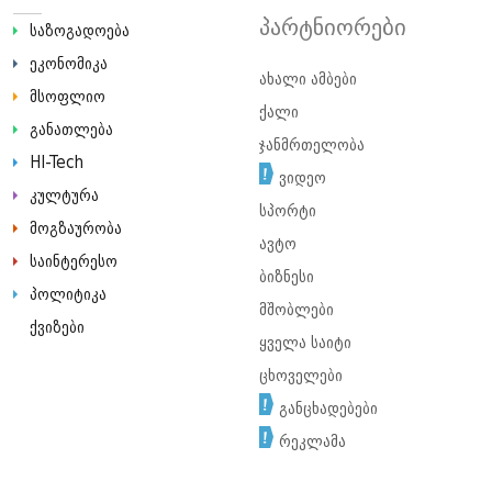
პარტნიორები
საზოგადოება
ეკონომიკა
ახალი ამბები
მსოფლიო
ქალი
განათლება
ჯანმრთელობა
HI-Tech
ვიდეო
კულტურა
სპორტი
მოგზაურობა
ავტო
საინტერესო
ბიზნესი
პოლიტიკა
მშობლები
ქვიზები
ყველა საიტი
ცხოველები
განცხადებები
რეკლამა