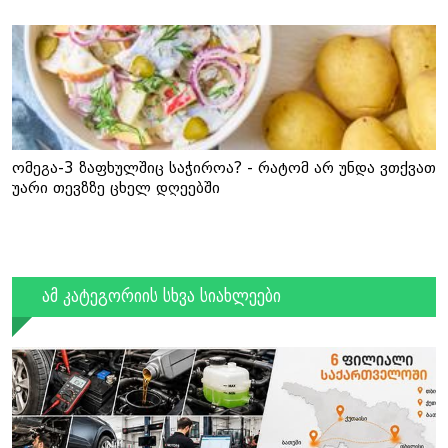
ომეგა-3 ზაფხულშიც საჭიროა? - რატომ არ უნდა ვთქვათ
უარი თევზზე ცხელ დღეებში
ამ კატეგორიის სხვა სიახლეები