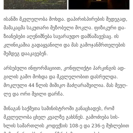
ისან­ში მკვლე­ლო­ბა მოხ­და. და­პი­რის­პი­რე­ბის შე­დე­გად,
მა­მა­კაც­მა სა­კუ­თა­რი მე­ზო­ბე­ლი მოკ­ლა. ფი­ზი­კუ­რი და­
ზი­ა­ნე­ბე­ბი აღე­ნიშ­ნე­ბა სა­ვა­რა­უ­დო დამ­ნა­შა­ვე­საც. ის
კლი­ნი­კა­შია გა­დაყ­ვა­ნი­ლი და მას გა­მო­ჯან­მრთე­ლე­ბის
შემ­დეგ და­ა­კა­ვე­ბენ.
არ­სე­ბუ­ლი ინ­ფორ­მა­ცი­ით, კონ­ფლიქ­ტი პარ­კინ­გის ად­
გი­ლის გამო მოხ­და და მკვლე­ლო­ბით დას­რულ­და.
მოკ­ლუ­ლი 44 წლის მი­ში­კო მა­ძღა­რაშ­ვი­ლია. მას მე­უღ­
ლე და ორი შვი­ლი დარ­ჩა.
ში­ნა­გან საქ­მე­თა სა­მი­ნის­ტრო­ში გა­ნა­ცხა­დეს, რომ
მკვლე­ლო­ბა ცხელ კვალ­ზე გახ­სნეს. გა­მო­ძი­ე­ბა სის­
ხლის სა­მარ­თლის კო­დექ­სის 108-ე და 236-ე მუხ­ლე­ბით