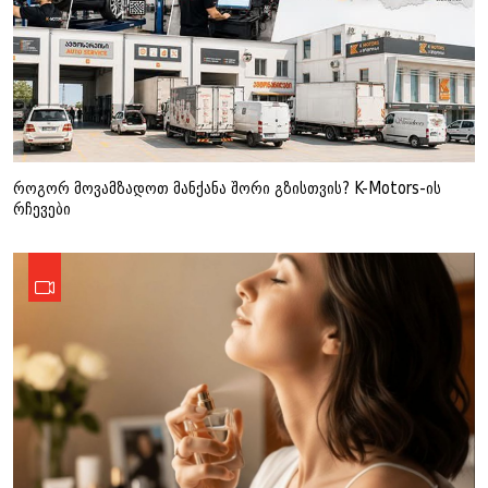
როგორ მოვამზადოთ მანქანა შორი გზისთვის? K-Motors-ის
რჩევები