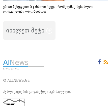
ერთი შეხედვით 5 ჯანსაღი ჩვევა, რომელმაც შესაძლოა
თირკმელები დაგიზიანოთ
იხილეთ მეტი
© ALLNEWS.GE
პუბლიკაციების გადაბეჭდვა აკრძალულია