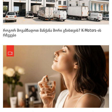
როგორ მოვამზადოთ მანქანა შორი გზისთვის? K-Motors-ის
რჩევები