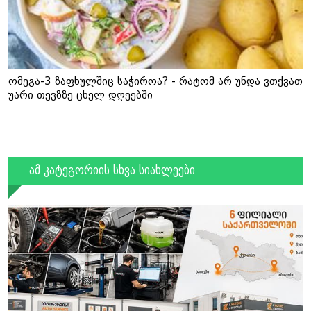
ომეგა-3 ზაფხულშიც საჭიროა? - რატომ არ უნდა ვთქვათ
უარი თევზზე ცხელ დღეებში
ამ კატეგორიის სხვა სიახლეები