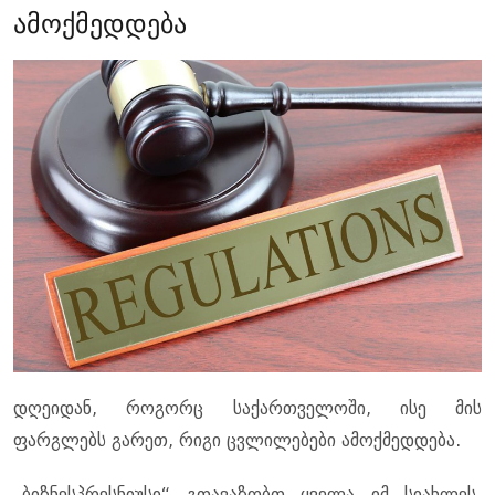
ამოქმედდება
დღეიდან, როგორც საქართველოში, ისე მის
ფარგლებს გარეთ, რიგი ცვლილებები ამოქმედდება.
„ბიზნესპრესნიუსი“ გთავაზობთ ყველა იმ სიახლეს,