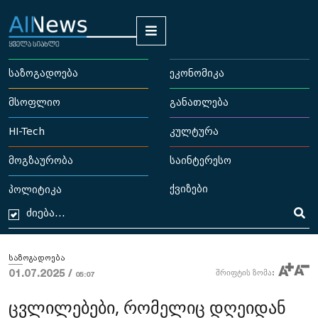
საზოგადოება
ეკონომიკა
მსოფლიო
განათლება
HI-Tech
კულტურა
მოგზაურობა
საინტერესო
ქვიზები
პოლიტიკა
საზოგადოება
01.07.2025 /
შრიფტის ზომა:
05:07
ცვლილებები, რომელიც დღეიდან