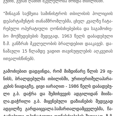
გუ­შინ, გვი­ან ღა­მით მკვლე­ლო­ბა მოხ­და თბი­ლის­ში.
"ში­ნა­გან საქ­მე­თა სა­მი­ნის­ტროს თბი­ლი­სის პო­ლი­ცი­ის
დე­პარ­ტა­მენ­ტის თა­ნამ­შრომ­ლებ­მა, ცხელ კვალ­ზე ჩა­ტა­
რე­ბუ­ლი ოპე­რა­ტი­უ­ლი ღო­ნის­ძი­ე­ბე­ბი­სა და სა­გა­მო­ძი­ე­
ბო მოქ­მე­დე­ბე­ბის შე­დე­გად, 1963 წელს და­ბა­დე­ბუ­ლი
ზ.მ. გან­ზრახ მკვლე­ლო­ბის ბრალ­დე­ბით და­ა­კა­ვეს. და­
ნა­შა­უ­ლი 15 წლამ­დე ვა­დით თა­ვი­სუფ­ლე­ბის აღ­კვე­თას
ით­ვა­ლის­წი­ნებს.
გა­მო­ძი­ე­ბით დად­გინ­და, რომ მიმ­დი­ნა­რე წლის 29 ივ­
ნისს, ბრალ­დე­ბულ­მა თბი­ლის­ში, ურ­თი­ერ­თშე­ლა­პა­რა­
კე­ბის ნი­ა­დაგ­ზე, ცივი ია­რა­ღით - 1986 წელს და­ბა­დე­ბუ­
ლი გ.ბ. დაჭ­რა და შემ­თხვე­ვის ად­გი­ლი­დან მი­ი­მა­
ლა.დაჭ­რი­ლი გ.ბ. მი­ყე­ნე­ბუ­ლი და­ზი­ა­ნე­ბის შე­დე­გად
ად­გილ­ზე გარ­და­იც­ვა­ლა.სა­მარ­თალ­დამ­ცვე­ლებ­მა, ჩა­