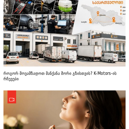
როგორ მოვამზადოთ მანქანა შორი გზისთვის? K-Motors-ის
რჩევები