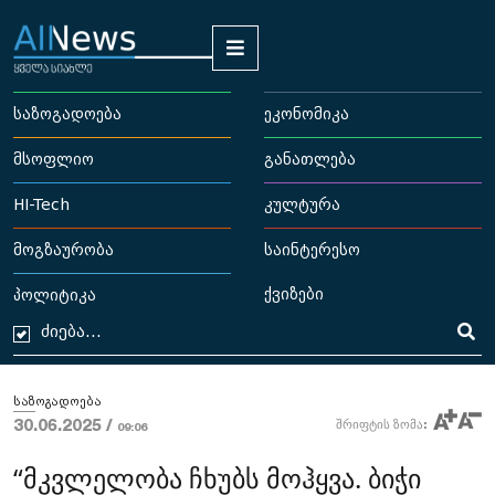
საზოგადოება
ეკონომიკა
მსოფლიო
განათლება
HI-Tech
კულტურა
მოგზაურობა
საინტერესო
ქვიზები
პოლიტიკა
საზოგადოება
30.06.2025 /
შრიფტის ზომა:
09:06
“მკვლელობა ჩხუბს მოჰყვა. ბიჭი