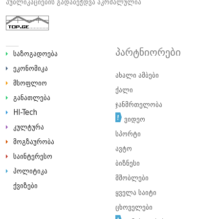
პუბლიკაციების გადაბეჭდვა აკრძალულია
პარტნიორები
საზოგადოება
ეკონომიკა
ახალი ამბები
მსოფლიო
ქალი
განათლება
ჯანმრთელობა
HI-Tech
ვიდეო
კულტურა
სპორტი
მოგზაურობა
ავტო
საინტერესო
ბიზნესი
პოლიტიკა
მშობლები
ქვიზები
ყველა საიტი
ცხოველები