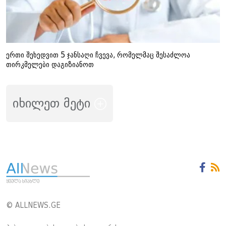
ერთი შეხედვით 5 ჯანსაღი ჩვევა, რომელმაც შესაძლოა
თირკმელები დაგიზიანოთ
იხილეთ მეტი
© ALLNEWS.GE