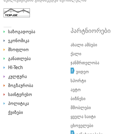
პარტნიორები
საზოგადოება
ეკონომიკა
ახალი ამბები
მსოფლიო
ქალი
განათლება
ჯანმრთელობა
HI-Tech
ვიდეო
კულტურა
სპორტი
მოგზაურობა
ავტო
საინტერესო
ბიზნესი
პოლიტიკა
მშობლები
ქვიზები
ყველა საიტი
ცხოველები