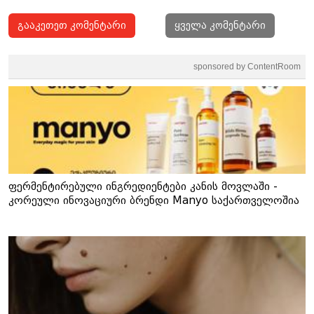
გააკეთეთ კომენტარი
ყველა კომენტარი
sponsored by ContentRoom
ფერმენტირებული ინგრედიენტები კანის მოვლაში -
კორეული ინოვაციური ბრენდი Manyo საქართველოშია