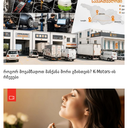
როგორ მოვამზადოთ მანქანა შორი გზისთვის? K-Motors-ის
რჩევები