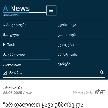
საზოგადოება
ეკონომიკა
მსოფლიო
განათლება
HI-Tech
კულტურა
მოგზაურობა
საინტერესო
ქვიზები
პოლიტიკა
საზოგადოება
28.06.2025 /
შრიფტის ზომა:
09:06
"არ დალიოთ ყავა უზმოზე და