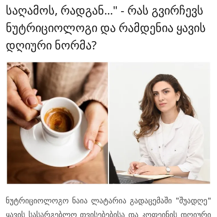
საღამოს, რადგან..." - რას გვირჩევს
ნუტრიციოლოგი და რამდენია ყავის
დღიური ნორმა?
ნუტრიციოლოგო ნაია ლატარია გადაცემაში "შუადღე"
ყავის სასარგებლო თვისებებისა და კოფეინის დღიური