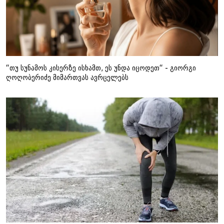
“თუ სუნამოს კისერზე ისხამთ, ეს უნდა იცოდეთ“ - გიორგი
ღოღობერიძე მიმართვას ავრცელებს