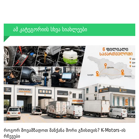
ამ კატეგორიის სხვა სიახლეები
როგორ მოვამზადოთ მანქანა შორი გზისთვის? K-Motors-ის
რჩევები