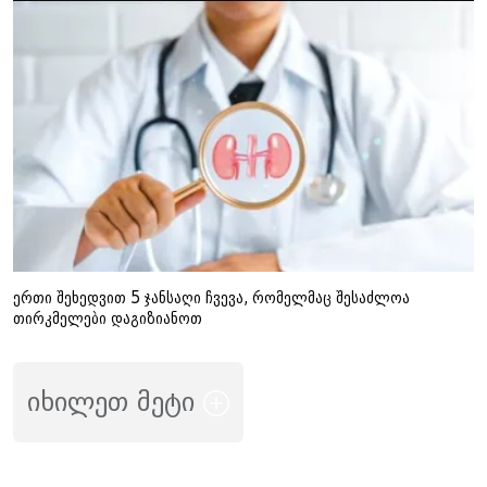
ერთი შეხედვით 5 ჯანსაღი ჩვევა, რომელმაც შესაძლოა
თირკმელები დაგიზიანოთ
იხილეთ მეტი