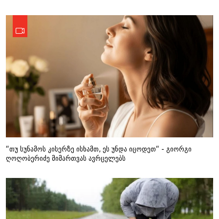
“თუ სუნამოს კისერზე ისხამთ, ეს უნდა იცოდეთ“ - გიორგი
ღოღობერიძე მიმართვას ავრცელებს