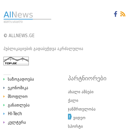
© ALLNEWS.GE
პუბლიკაციების გადაბეჭდვა აკრძალულია
პარტნიორები
საზოგადოება
ეკონომიკა
ახალი ამბები
მსოფლიო
ქალი
განათლება
ჯანმრთელობა
HI-Tech
ვიდეო
კულტურა
სპორტი