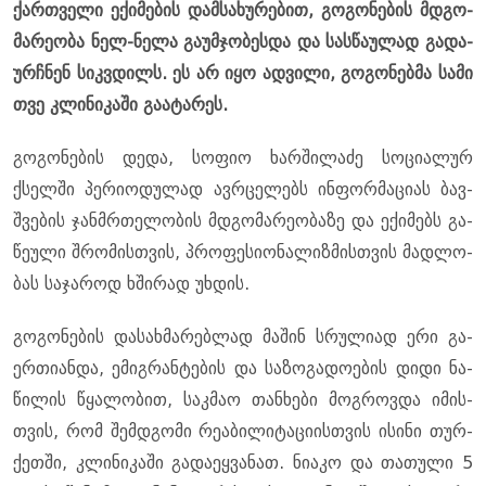
ქარ­თვე­ლი ექი­მე­ბის დამ­სა­ხუ­რე­ბით, გო­გო­ნე­ბის მდგო­
მა­რე­ო­ბა ნელ-ნელა გა­უმ­ჯო­ბეს­და და სას­წა­უ­ლად გა­და­
ურჩნენ სიკ­ვდილს. ეს არ იყო ად­ვი­ლი, გო­გო­ნებ­მა სამი
თვე კლი­ნი­კა­ში გა­ა­ტა­რეს.
გო­გო­ნე­ბის დედა, სო­ფიო ხარ­ში­ლა­ძე სო­ცი­ა­ლურ
ქსელ­ში პე­რი­ო­დუ­ლად ავ­რცე­ლებს ინ­ფორ­მა­ცი­ას ბავ­
შვე­ბის ჯან­მრთე­ლო­ბის მდგო­მა­რე­ო­ბა­ზე და ექი­მებს გა­
წე­უ­ლი შრო­მის­თვის, პრო­ფე­სი­ო­ნა­ლიზ­მის­თვის მად­ლო­
ბას სა­ჯა­როდ ხში­რად უხ­დის.
გო­გო­ნე­ბის და­სახ­მა­რებ­ლად მა­შინ სრუ­ლი­ად ერი გა­
ერ­თი­ან­და, ემიგ­რან­ტე­ბის და სა­ზო­გა­დო­ე­ბის დიდი ნა­
წი­ლის წყა­ლო­ბით, საკ­მაო თან­ხე­ბი მოგ­როვ­და იმის­
თვის, რომ შემ­დგო­მი რე­ა­ბი­ლი­ტა­ცი­ის­თვის ისი­ნი თურ­
ქეთ­ში, კლი­ნი­კა­ში გა­და­ეყ­ვა­ნათ. ნი­ა­კო და თა­თუ­ლი 5