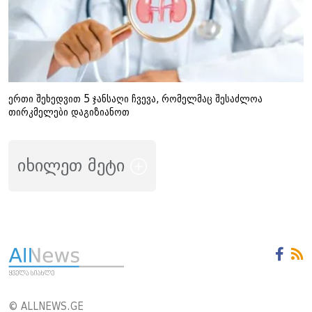
ერთი შეხედვით 5 ჯანსაღი ჩვევა, რომელმაც შესაძლოა
თირკმელები დაგიზიანოთ
იხილეთ მეტი
© ALLNEWS.GE