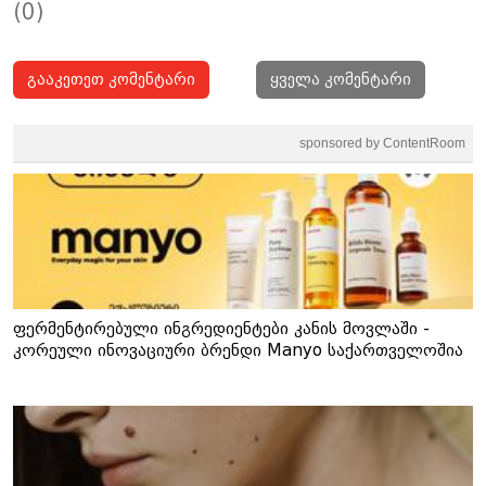
(0)
გააკეთეთ კომენტარი
ყველა კომენტარი
sponsored by ContentRoom
ფერმენტირებული ინგრედიენტები კანის მოვლაში -
კორეული ინოვაციური ბრენდი Manyo საქართველოშია