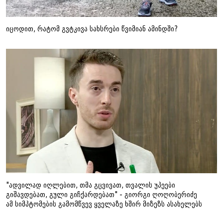
იცოდით, რატომ გვტკივა სახსრები წვიმიან ამინდში?
"ადვილად იღლებით, თმა გცვივათ, თვალის უპეები
გიშავდებათ, გული გიჩქარდებათ" - გიორგი ღოღობერიძე
ამ სიმპტომების გამომწვევ ყველაზე ხშირ მიზეზს ასახელებს