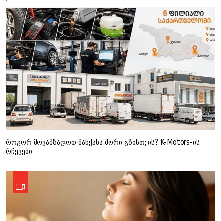
როგორ მოვამზადოთ მანქანა შორი გზისთვის? K-Motors-ის
რჩევები