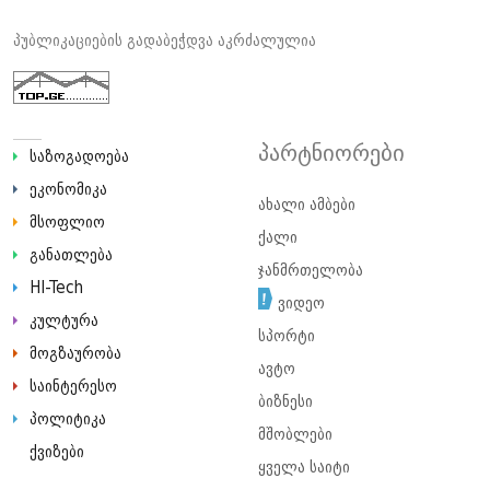
პუბლიკაციების გადაბეჭდვა აკრძალულია
პარტნიორები
საზოგადოება
ეკონომიკა
ახალი ამბები
მსოფლიო
ქალი
განათლება
ჯანმრთელობა
HI-Tech
ვიდეო
კულტურა
სპორტი
მოგზაურობა
ავტო
საინტერესო
ბიზნესი
პოლიტიკა
მშობლები
ქვიზები
ყველა საიტი