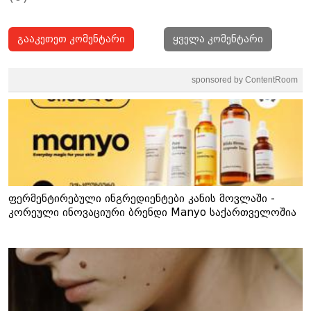
გააკეთეთ კომენტარი
ყველა კომენტარი
sponsored by ContentRoom
ფერმენტირებული ინგრედიენტები კანის მოვლაში -
კორეული ინოვაციური ბრენდი Manyo საქართველოშია