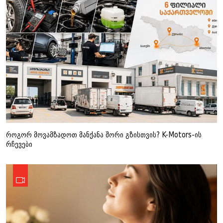
როგორ მოვამზადოთ მანქანა შორი გზისთვის? K-Motors-ის
რჩევები