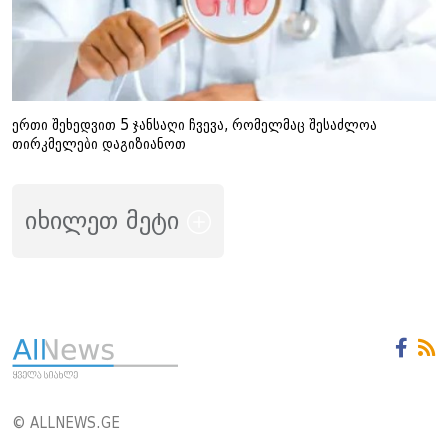
ერთი შეხედვით 5 ჯანსაღი ჩვევა, რომელმაც შესაძლოა
თირკმელები დაგიზიანოთ
იხილეთ მეტი
© ALLNEWS.GE