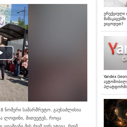
ერექციული 
მამაკაცებში
ვიცოდეთ?
Play
Video
Yandex Geor
ავტომობილე
პლატფორმის
8 ნომერი სამარშრუტო. გაუსაძლისია
 და ლოდინი, მითუეტეს, როცა
 ადამიანი მის ქვეშ ვერ ეტევა, რომ