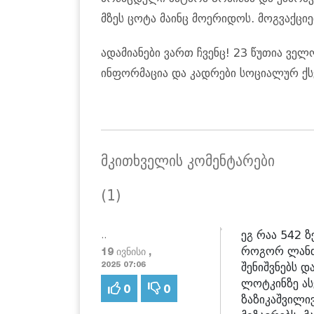
მზეს ცოტა მაინც მოერიდოს. მოგვაქცი
ადამიანები ვართ ჩვენც! 23 წუთია ველო
ინფორმაცია და კადრები სოციალურ ქ
მკითხველის კომენტარები
(1)
ეგ რაა 542 ზ
..
როგორ ლანძღ
19 ივნისი ,
შენიშვნებს დ
2025 07:06
ლოტკინზე ას
0
0
ზაზიკაშვილი