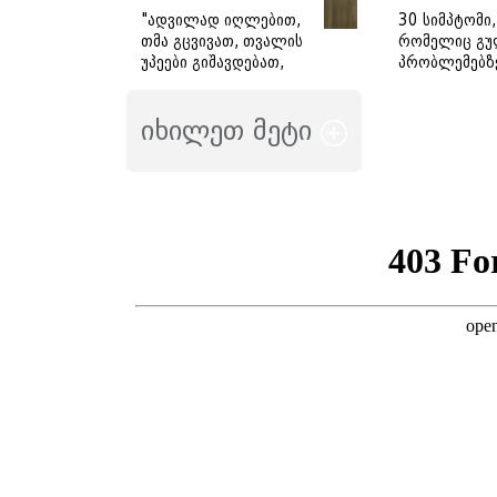
"ადვილად იღლებით,
30 სიმპტომი,
თმა გცვივათ, თვალის
რომელიც გუ
უპეები გიშავდებათ,
პრობლემებზ
გული გიჩქარდებათ" -
მიანიშნებს
გიორგი ღოღობერიძე
იხილეთ მეტი
ამ სიმპტომების
გამომწვევ ყველაზე
ხშირ მიზეზს
ასახელებს