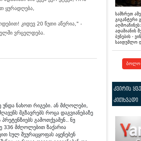
ეთ ყურადღება,
სამხრეთ ამ
გიგანტური 
დებით! კიდევ 20 წუთი აწერია," -
აღმოაჩინეს:
ადამიანის შ
სელში ვრცელდება.
ბუნების - ვი
საიდუმლო 
ბოლო 
კვირის ყვ
კითხვადი
ე უნდა ნახოთ რიგები. ან მძღოლები,
ავენს მგზავრებს როცა დაგვიანებაზე
ა პრეტენზიებს გამოთქვამენ.. ნუ
ე 336 მძღოლებით ზაქარია
ვით სულ შეურაცყოფას აყენებენ