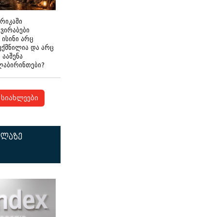
ერიკაში
გვირაბები
 ისინი არც
ექმნილია და არც
ნ ააშენა
ლაბირინთები?
სიახლეები
ელაზე