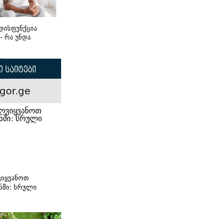
დისფუნქცია
 - რა უნდა
 საიტები
gor.ge
იყვანოთ
ნში: სრული
ი