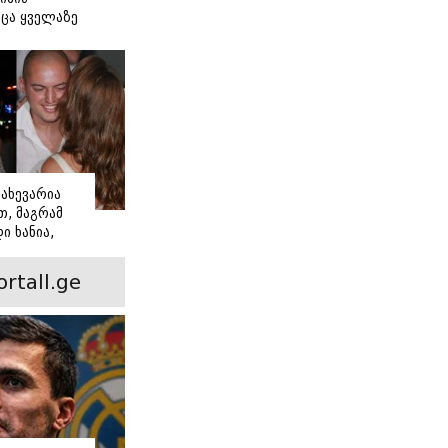
ცა ყველაზე
ძნობ თავს"
აშვილის
ახევარია
, მაგრამ
ი ხანია,
ინ არის ევა
 რჩეული და
ortall.ge
ისი
 ამბავი