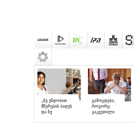
„ნუ ენდობით
გამოცდები,
მწერების ბადეს
როგორც
და ნუ
გაკვეთილი
გამოიწვევთ
და არა
ღებინებას
განაჩენი:
ქიმიის
როგორ