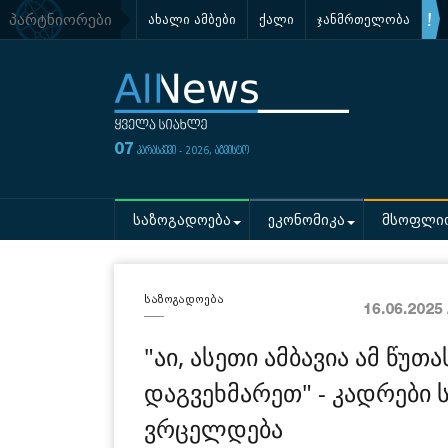
პარტნიორები
ახალი ამბები
ქალი
ჯანმრთელობა
07
პარასკევი - 2026, აგვისტო
საზოგადოება
ეკონომიკა
მსოფლი
საზოგადოება
16.06.2025
"აი, ასეთი ამბავია ამ წუთ
დაგვეხმარეთ" - კადრები
ვრცელდება