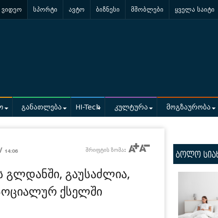
ვიდეო
სპორტი
ავტო
ბიზნესი
მშობლები
ყველა საიტი
ო
განათლება
HI-Tech
კულტურა
მოგზაურობა
 /
შრიფტის ზომა:
14:06
ბოლო სია
ას გლდანში, გაუსაძლია,
 სოციალურ ქსელში