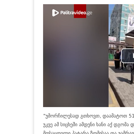
"უმორჩილესად გთხოვთ, დაამატოთ 51
უკვე ამ სიცხეში ამდენი ხანი აქ დგომა
მოსაცდელი პატარა ზომისაა და უამრავი