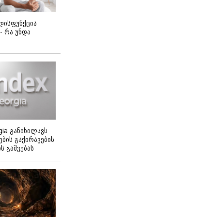
დისფუნქცია
 - რა უნდა
gia განიხილავს
ბის გაქირავების
 გაშვებას