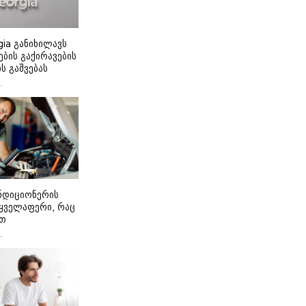
gia განიხილავს
ბის გაქირავების
 გაშვებას
ონდიციონერის
 ყველაფერი, რაც
ეთ