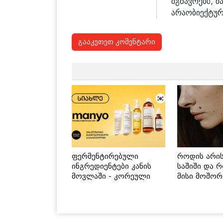
მგზავრებს, მ
არაობიექტურ
გააკეთეთ კომენტარი
ფერმენტირებული
როდის არი
ინგრედიენტები კანის
საშიში და 
მოვლაში - კორეული
მისი მოშორ
ინოვაციური ბრენდი
მარტივი და
Manyo საქართველოშია
გზები