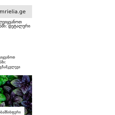
ე
mrielia.ge
იყვანოთ
ნში:
გზამკვლევი
იასამნისფერი