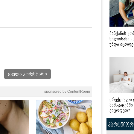
მანქანის კ
ხელოსანი -
უნდა იცოდ
ყველა კომენტარი
sponsored by ContentRoom
ერექციული 
მამაკაცებში
ვიცოდეთ?
პარტნიორი