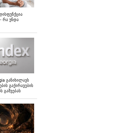
დისფუნქცია
 - რა უნდა
gia განიხილავს
ბის გაქირავების
 გაშვებას