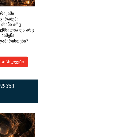
ერიკაში
გვირაბები
 ისინი არც
ექმნილია და არც
ნ ააშენა
ლაბირინთები?
სიახლეები
ელაზე