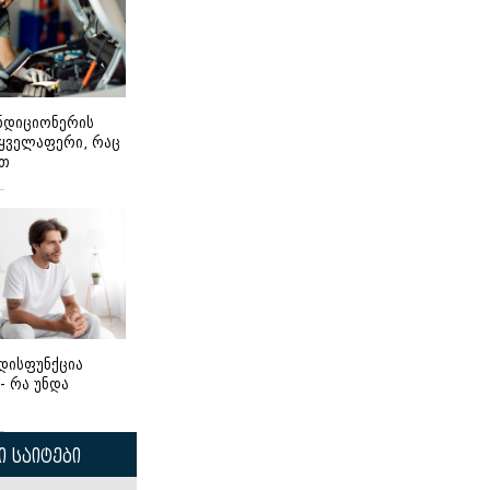
ონდიციონერის
 ყველაფერი, რაც
ეთ
დისფუნქცია
 - რა უნდა
 საიტები