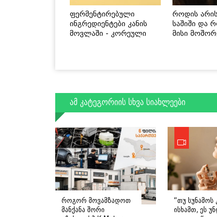
ფერმენტირებული
როდის არი
ინგრედიენტები კანის
საშიში და 
მოვლაში - კორეული
მისი მოშორ
ინოვაციური ბრენდი
მარტივი და
Manyo საქართველოშია
გზები
ამ კატეგორიის სხვა სიახლეები
როგორ მოვამზადოთ
“თუ სუნამოს 
მანქანა შორი
ისხამთ, ეს უ