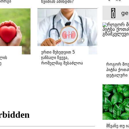
იორგი
წვიმიან ამინდში?
დადგომამდ
ე
ge
ერთი შეხედვით 5
ლის
ჯანსაღი ჩვევა,
ე
რომელმაც შესაძლოა
როგორ მოვ
თირკმელები
პიტნა ქოთა
დაგიზიანოთ
დეტალური 
მწვანე თუ 