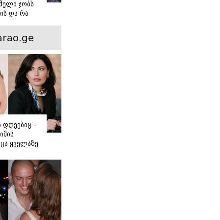
მელი ჯობს
ის და რა
ორის
ნსხვავება?
rao.ge
ი დღეებიც -
იშის
ცა ყველაზე
ძნობ თავს"
აშვილის