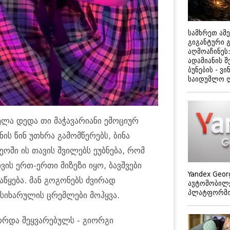
სამხრეთ ამ
გიგანტური 
აღმოაჩინეს:
ადამიანის შ
ბუნების - ვი
საიდუმლო 
ელა დედა თი მაჭავარიანი ემოციურ
ის წინ უთხრა გამომწერებს, ბინა
ოში ის თავის შვილებს ეუბნება, რომ
ვის ერთ-ერთი მიზეზი იყო, ბავშვები
Yandex Geor
აწყება. მან გოგონებს ძვირად
ავტომობილე
პლატფორმის
 სიხარულის ცრემლები მოჰყვა.
ორდა შეყვარებულს - გიორგი