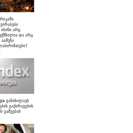
ერიკაში
გვირაბები
 ისინი არც
ექმნილია და არც
ნ ააშენა
ლაბირინთები?
gia განიხილავს
ბის გაქირავების
 გაშვებას