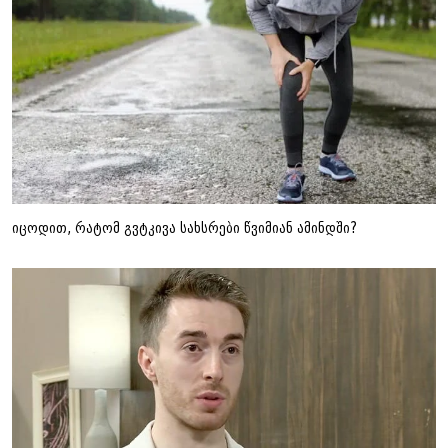
იცოდით, რატომ გვტკივა სახსრები წვიმიან ამინდში?