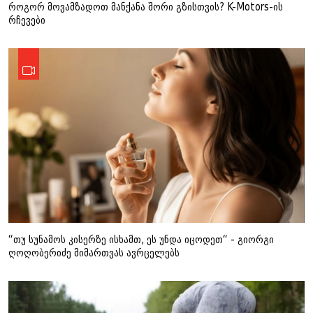
როგორ მოვამზადოთ მანქანა შორი გზისთვის? K-Motors-ის
რჩევები
“თუ სუნამოს კისერზე ისხამთ, ეს უნდა იცოდეთ“ - გიორგი
ღოღობერიძე მიმართვას ავრცელებს