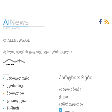
© ALLNEWS.GE
პუბლიკაციების გადაბეჭდვა აკრძალულია
პარტნიორები
საზოგადოება
ეკონომიკა
ახალი ამბები
მსოფლიო
ქალი
განათლება
ჯანმრთელობა
HI-Tech
ვიდეო