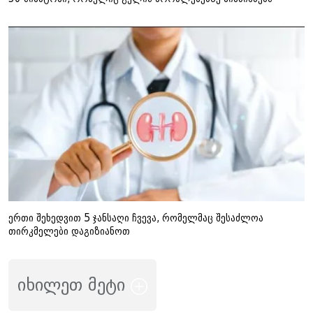
ერთი შეხედვით 5 ჯანსაღი ჩვევა, რომელმაც შესაძლოა
თირკმელები დაგიზიანოთ
იხილეთ მეტი