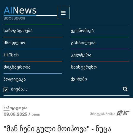
საზოგადოება
ეკონომიკა
მსოფლიო
განათლება
HI-Tech
კულტურა
მოგზაურობა
საინტერესო
ქვიზები
პოლიტიკა
საზოგადოება
09.06.2025 /
შრიფტის ზომა:
06:06
"მან ჩემი გული მოიპოვა" - ნუცა