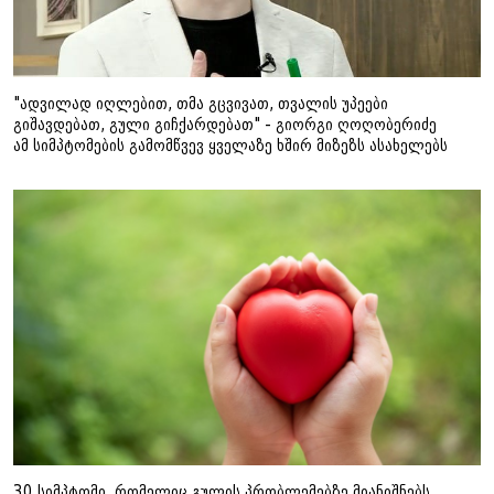
"ადვილად იღლებით, თმა გცვივათ, თვალის უპეები
გიშავდებათ, გული გიჩქარდებათ" - გიორგი ღოღობერიძე
ამ სიმპტომების გამომწვევ ყველაზე ხშირ მიზეზს ასახელებს
30 სიმპტომი, რომელიც გულის პრობლემებზე მიანიშნებს