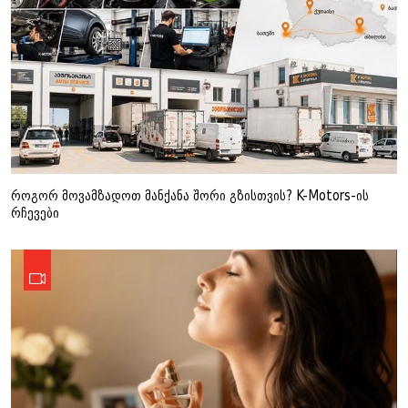
როგორ მოვამზადოთ მანქანა შორი გზისთვის? K-Motors-ის
რჩევები