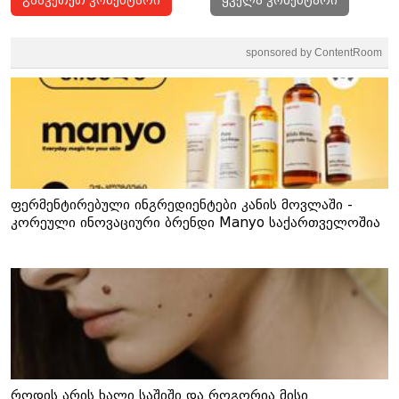
გააკეთეთ კომენტარი
ყველა კომენტარი
sponsored by ContentRoom
ფერმენტირებული ინგრედიენტები კანის მოვლაში -
კორეული ინოვაციური ბრენდი Manyo საქართველოშია
როდის არის ხალი საშიში და როგორია მისი