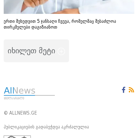
ერთი შეხედვით 5 ჯანსაღი ჩვევა, რომელმაც შესაძლოა
თირკმელები დაგიზიანოთ
იხილეთ მეტი
© ALLNEWS.GE
პუბლიკაციების გადაბეჭდვა აკრძალულია