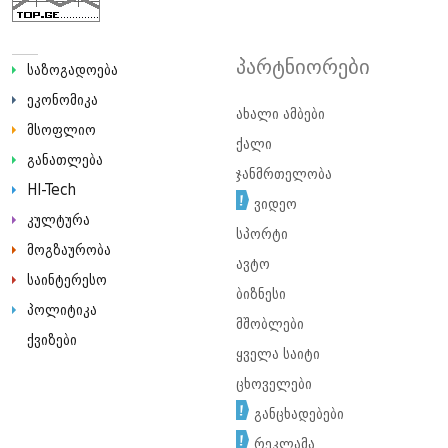
პარტნიორები
საზოგადოება
ეკონომიკა
ახალი ამბები
მსოფლიო
ქალი
განათლება
ჯანმრთელობა
HI-Tech
ვიდეო
კულტურა
სპორტი
მოგზაურობა
ავტო
საინტერესო
ბიზნესი
პოლიტიკა
მშობლები
ქვიზები
ყველა საიტი
ცხოველები
განცხადებები
რეკლამა