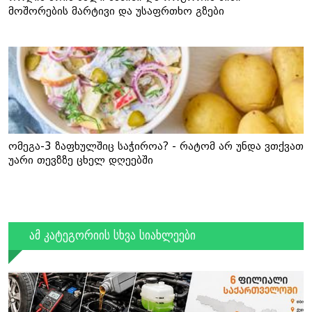
მოშორების მარტივი და უსაფრთხო გზები
ომეგა-3 ზაფხულშიც საჭიროა? - რატომ არ უნდა ვთქვათ
უარი თევზზე ცხელ დღეებში
ამ კატეგორიის სხვა სიახლეები