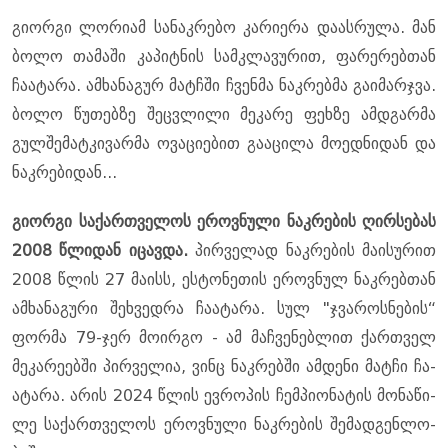
გი­ორ­გი ლო­რი­ამ სა­ნაკ­რე­ბო კა­რი­ე­რა და­ას­რუ­ლა. მან
ბოლო თა­მა­ში კა­პიტ­ნის სამ­კლა­ვუ­რით, ფარ­ე­რებ­თან
ჩა­ა­ტა­რა. ამ­ხა­ნა­გურ მატჩში ჩვენ­მა ნაკ­რებ­მა გა­ი­მარ­ჯვა.
ბოლო წუ­თებ­ზე შეც­ვლი­ლი მე­კა­რე ფეხ­ზე ამ­დგარ­მა
გულ­შე­მატ­კი­ვარ­მა ოვა­ცი­ე­ბით გა­ა­ცი­ლა მო­ედ­ნი­დან და
ნაკ­რე­ბი­დან...
გი­ორ­გი სა­ქარ­თვე­ლოს ეროვ­ნუ­ლი ნაკ­რე­ბის ღირ­სე­ბას
2008 წლი­დან იცავ­და.
პირ­ვე­ლად ნაკ­რე­ბის მა­ი­სუ­რით
2008 წლის 27 მა­ისს, ეს­ტო­ნე­თის ეროვ­ნულ ნაკ­რებ­თან
ამ­ხა­ნა­გუ­რი შეხ­ვედ­რა ჩა­ა­ტა­რა. სულ "ჯვა­როს­ნე­ბის“
ფორ­მა 79-ჯერ მო­ირ­გო - ამ მაჩ­ვე­ნებ­ლით ქარ­თველ
მე­კა­რე­ებ­ში პირ­ვე­ლია, ვინც ნაკ­რებ­ში ამ­დე­ნი მატ­ჩი ჩა­
ა­ტა­რა. არის 2024 წლის ევ­რო­პის ჩემ­პი­ო­ნა­ტის მო­ნა­წი­
ლე სა­ქარ­თვე­ლოს ეროვ­ნუ­ლი ნაკ­რე­ბის შე­მად­გენ­ლო­