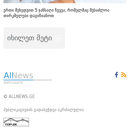
ერთი შეხედვით 5 ჯანსაღი ჩვევა, რომელმაც შესაძლოა
თირკმელები დაგიზიანოთ
იხილეთ მეტი
© ALLNEWS.GE
პუბლიკაციების გადაბეჭდვა აკრძალულია