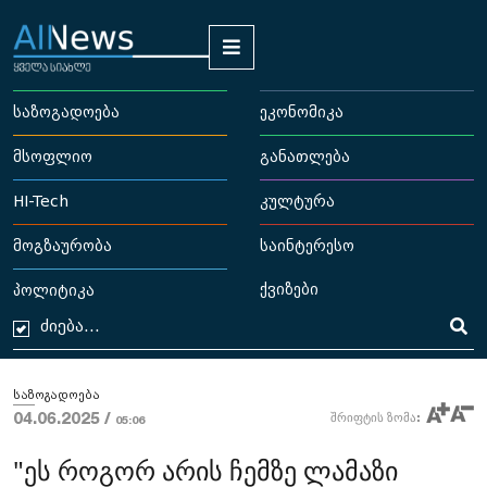
საზოგადოება
ეკონომიკა
მსოფლიო
განათლება
HI-Tech
კულტურა
მოგზაურობა
საინტერესო
ქვიზები
პოლიტიკა
საზოგადოება
04.06.2025 /
შრიფტის ზომა:
05:06
"ეს როგორ არის ჩემზე ლამაზი