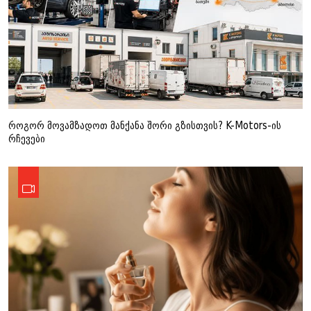
როგორ მოვამზადოთ მანქანა შორი გზისთვის? K-Motors-ის
რჩევები