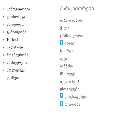
პარტნიორები
საზოგადოება
ეკონომიკა
ახალი ამბები
მსოფლიო
ქალი
განათლება
ჯანმრთელობა
HI-Tech
ვიდეო
კულტურა
სპორტი
მოგზაურობა
ავტო
საინტერესო
ბიზნესი
პოლიტიკა
მშობლები
ქვიზები
ყველა საიტი
ცხოველები
განცხადებები
რეკლამა