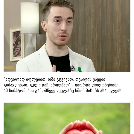
"ადვილად იღლებით, თმა გცვივათ, თვალის უპეები
გიშავდებათ, გული გიჩქარდებათ" - გიორგი ღოღობერიძე
ამ სიმპტომების გამომწვევ ყველაზე ხშირ მიზეზს ასახელებს