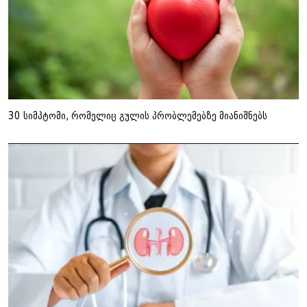
30 სიმპტომი, რომელიც გულის პრობლემებზე მიანიშნებს