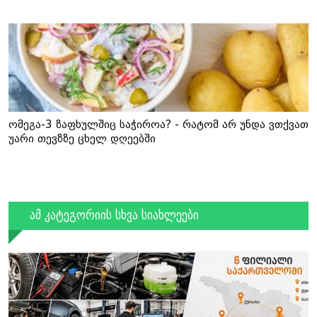
ომეგა-3 ზაფხულშიც საჭიროა? - რატომ არ უნდა ვთქვათ
უარი თევზზე ცხელ დღეებში
ამ კატეგორიის სხვა სიახლეები