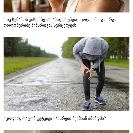
“თუ სუნამოს კისერზე ისხამთ, ეს უნდა იცოდეთ“ - გიორგი
ღოღობერიძე მიმართვას ავრცელებს
იცოდით, რატომ გვტკივა სახსრები წვიმიან ამინდში?