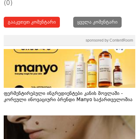
(0)
გააკეთეთ კომენტარი
ყველა კომენტარი
sponsored by ContentRoom
ფერმენტირებული ინგრედიენტები კანის მოვლაში -
კორეული ინოვაციური ბრენდი Manyo საქართველოშია