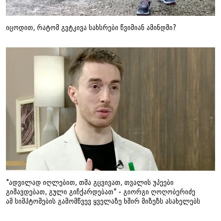
იცოდით, რატომ გვტკივა სახსრები წვიმიან ამინდში?
"ადვილად იღლებით, თმა გცვივათ, თვალის უპეები
გიშავდებათ, გული გიჩქარდებათ" - გიორგი ღოღობერიძე
ამ სიმპტომების გამომწვევ ყველაზე ხშირ მიზეზს ასახელებს