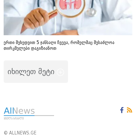
ერთი შეხედვით 5 ჯანსაღი ჩვევა, რომელმაც შესაძლოა
თირკმელები დაგიზიანოთ
იხილეთ მეტი
© ALLNEWS.GE