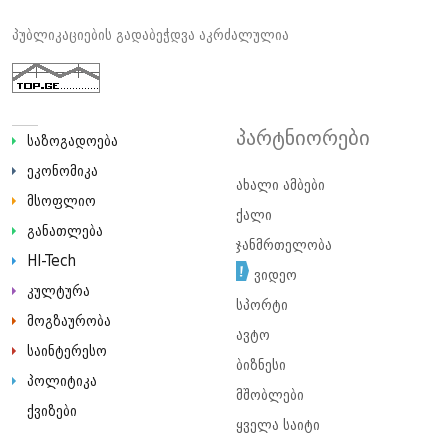
პუბლიკაციების გადაბეჭდვა აკრძალულია
პარტნიორები
საზოგადოება
ეკონომიკა
ახალი ამბები
მსოფლიო
ქალი
განათლება
ჯანმრთელობა
HI-Tech
ვიდეო
კულტურა
სპორტი
მოგზაურობა
ავტო
საინტერესო
ბიზნესი
პოლიტიკა
მშობლები
ქვიზები
ყველა საიტი