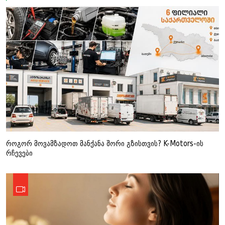
როგორ მოვამზადოთ მანქანა შორი გზისთვის? K-Motors-ის
რჩევები