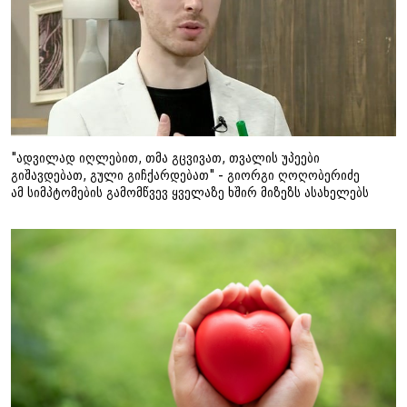
"ადვილად იღლებით, თმა გცვივათ, თვალის უპეები
გიშავდებათ, გული გიჩქარდებათ" - გიორგი ღოღობერიძე
ამ სიმპტომების გამომწვევ ყველაზე ხშირ მიზეზს ასახელებს