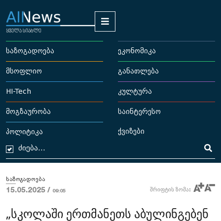
საზოგადოება
ეკონომიკა
მსოფლიო
განათლება
HI-Tech
კულტურა
მოგზაურობა
საინტერესო
ქვიზები
პოლიტიკა
საზოგადოება
15.05.2025 /
შრიფტის ზომა:
09:05
„სკოლაში ერთმანეთს აბულინგებენ