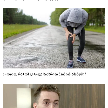
იცოდით, რატომ გვტკივა სახსრები წვიმიან ამინდში?