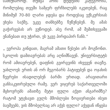
სამწუხაროდ. თუმცა არის დედების კატეგორია,
რომლებიც თვეში სამჯერ ფრჩხილებს იკეთებენ, რაც
მინიმუმ 70-80 ლარი ჯდება და როდესაც ექსკურსიას
ეხება საქმე, უკვე თანხებზე წუწუნებენ. მე ამას
გაჭირვებას არ ვუწოდებ. ასე რომ, ამ შემთხვევაში
ენანებათ თუ უჭირთ, ეს უკვე პირდაპირ ჩანს.“
„ ევროპა გინდათ, მაგრამ ამათი წესები არ მოგწონთ.
სკოლის დამთავრებას არც აღნიშნავენ. უნივერსიტეტს
რომ ამთავრებენ, დაფნის გვირგვინს იხვევენ თავზე.
უახლოეს ერთს ან ორ მეგობარს პატიჟებენ და ოჯახის
წევრები ისადილებენ ბარში ერთად. არავითარი
განსაკუთრებული რამე. ვერ ვიჯერებ საქართველოში
მცხოვრებს ამათზე მეტი ფული აქვთ ანგარიშზე?
რატომ უტეხავთ გულს მშობლები ზოგიერთები ისეთ
ბავშვებს, ვის მშობელსაც არ აქვს ფული? აქედან იწყება