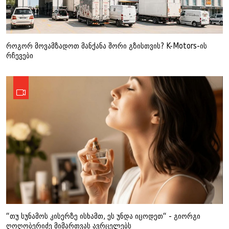
როგორ მოვამზადოთ მანქანა შორი გზისთვის? K-Motors-ის
რჩევები
“თუ სუნამოს კისერზე ისხამთ, ეს უნდა იცოდეთ“ - გიორგი
ღოღობერიძე მიმართვას ავრცელებს