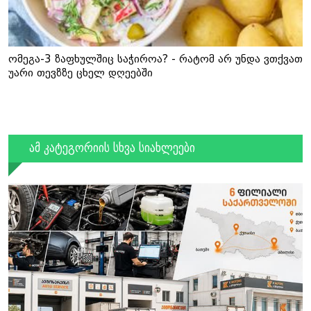
ომეგა-3 ზაფხულშიც საჭიროა? - რატომ არ უნდა ვთქვათ
უარი თევზზე ცხელ დღეებში
ამ კატეგორიის სხვა სიახლეები