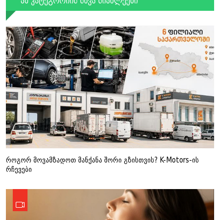
ამ კატეგორიის სხვა სიახლეები
როგორ მოვამზადოთ მანქანა შორი გზისთვის? K-Motors-ის
რჩევები