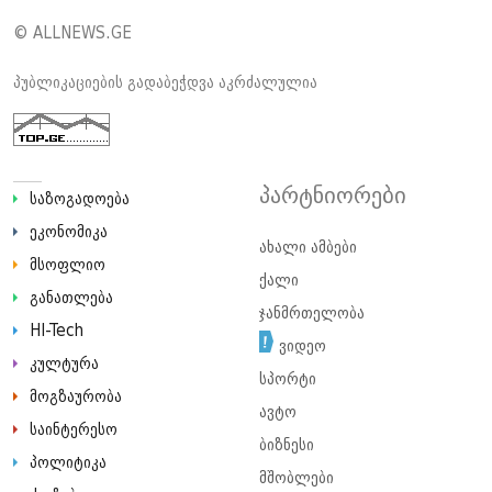
© ALLNEWS.GE
პუბლიკაციების გადაბეჭდვა აკრძალულია
პარტნიორები
საზოგადოება
ეკონომიკა
ახალი ამბები
მსოფლიო
ქალი
განათლება
ჯანმრთელობა
HI-Tech
ვიდეო
კულტურა
სპორტი
მოგზაურობა
ავტო
საინტერესო
ბიზნესი
პოლიტიკა
მშობლები