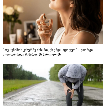
“თუ სუნამოს კისერზე ისხამთ, ეს უნდა იცოდეთ“ - გიორგი
ღოღობერიძე მიმართვას ავრცელებს