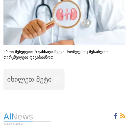
ერთი შეხედვით 5 ჯანსაღი ჩვევა, რომელმაც შესაძლოა
თირკმელები დაგიზიანოთ
იხილეთ მეტი