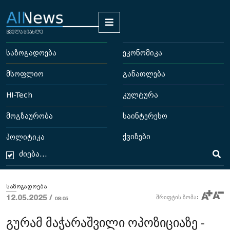
საზოგადოება
ეკონომიკა
მსოფლიო
განათლება
HI-Tech
კულტურა
მოგზაურობა
საინტერესო
ქვიზები
პოლიტიკა
საზოგადოება
12.05.2025 /
შრიფტის ზომა:
08:05
გურამ მაჭარაშვილი ოპოზიციაზე -