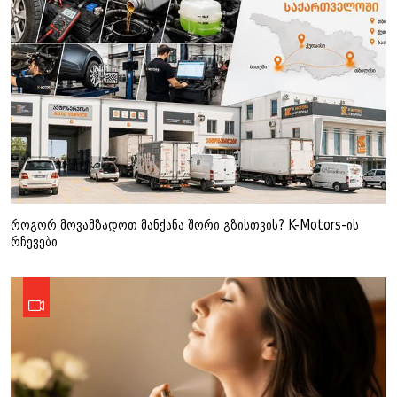
როგორ მოვამზადოთ მანქანა შორი გზისთვის? K-Motors-ის
რჩევები