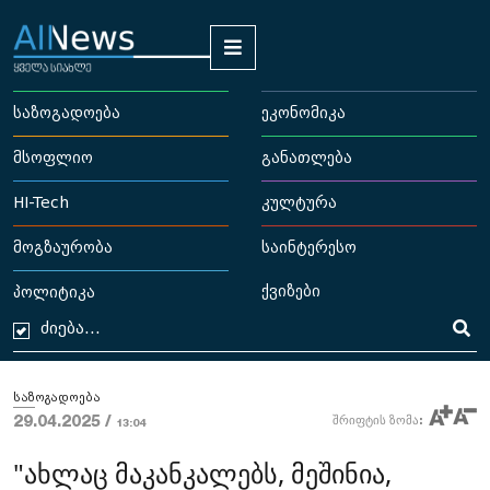
საზოგადოება
ეკონომიკა
მსოფლიო
განათლება
HI-Tech
კულტურა
მოგზაურობა
საინტერესო
ქვიზები
პოლიტიკა
საზოგადოება
29.04.2025 /
შრიფტის ზომა:
13:04
"ახლაც მაკანკალებს, მეშინია,