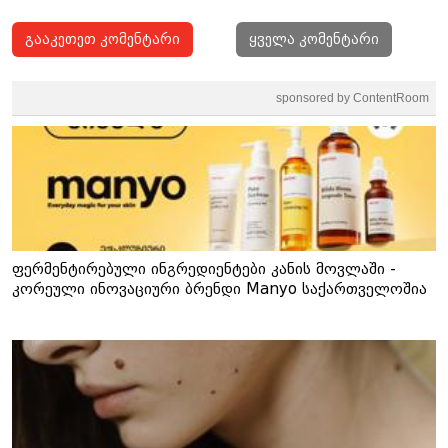
გააკეთეთ კომენტარი
ყველა კომენტარი
sponsored by ContentRoom
ფერმენტირებული ინგრედიენტები კანის მოვლაში -
კორეული ინოვაციური ბრენდი Manyo საქართველოშია