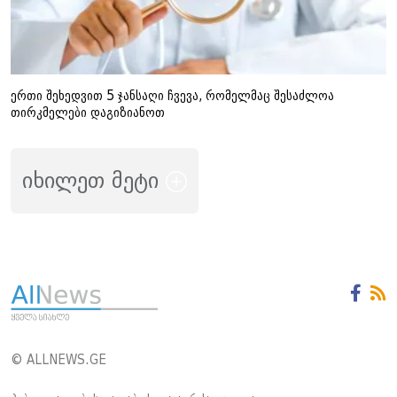
ერთი შეხედვით 5 ჯანსაღი ჩვევა, რომელმაც შესაძლოა
თირკმელები დაგიზიანოთ
იხილეთ მეტი
© ALLNEWS.GE