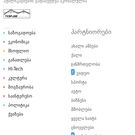
პუბლიკაციების გადაბეჭდვა აკრძალულია
პარტნიორები
საზოგადოება
ეკონომიკა
ახალი ამბები
მსოფლიო
ქალი
განათლება
ჯანმრთელობა
HI-Tech
ვიდეო
კულტურა
სპორტი
მოგზაურობა
ავტო
საინტერესო
ბიზნესი
პოლიტიკა
მშობლები
ქვიზები
ყველა საიტი
ცხოველები