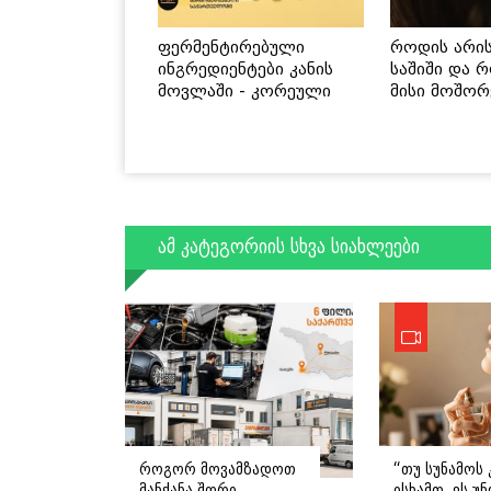
ფერმენტირებული
როდის არი
ინგრედიენტები კანის
საშიში და 
მოვლაში - კორეული
მისი მოშორ
ინოვაციური ბრენდი
მარტივი და
Manyo საქართველოშია
გზები
ამ კატეგორიის სხვა სიახლეები
როგორ მოვამზადოთ
“თუ სუნამოს 
მანქანა შორი
ისხამთ, ეს უ