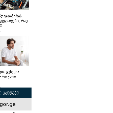
ონდიციონერის
 ყველაფერი, რაც
ეთ
დისფუნქცია
 - რა უნდა
 საიტები
gor.ge