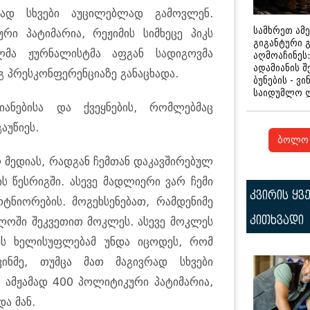
რად სხვები აუცილებლად გამოვლენ.
სამხრეთ ამ
რი პატიმარია, რეჟიმის სიმხეცე პიკს
გიგანტური 
ნელმა ჟურნალისტმა აფგან სადიგოვმა
აღმოაჩინეს:
ადამიანის შ
 პრესკონფერენციაზე განაცხადა.
ბუნების - ვი
საიდუმლო 
ანებისა და ქვეყნების, რომლებმაც
აუწიეს.
ბოლო 
მედიას, რადგან ჩემთან დაკავშირებულ
ს წესრიგში. ასევე მადლიერი ვარ ჩემი
კვირის ყვ
ტნიორების. მოგეხსენებათ, რამდენიმე
კითხვადი
ელოში შეკვეთით მოკლეს. ასევე მოკლეს
ნის ხელისუფლებამ უნდა იცოდეს, რომ
ინმე, თუმცა მათ მაგივრად სხვები
 ამჟამად 400 პოლიტიკური პატიმარია,
და მან.