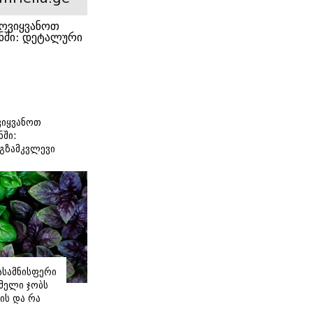
იყვანოთ
ნში:
გზამკვლევი
იასამნისფერი
მელი ჯობს
ის და რა
ორის