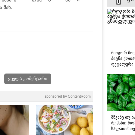
 მან.
როგორ მოვ
პიტნა ქოთა
დეტალური 
ყველა კომენტარი
sponsored by ContentRoom
მწვანე თუ 
რეჰანი: რო
სალათისთვ
არის მათ შ