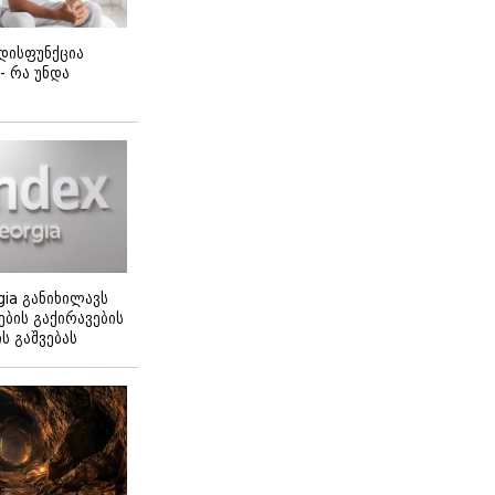
დისფუნქცია
 - რა უნდა
gia განიხილავს
ბის გაქირავების
 გაშვებას