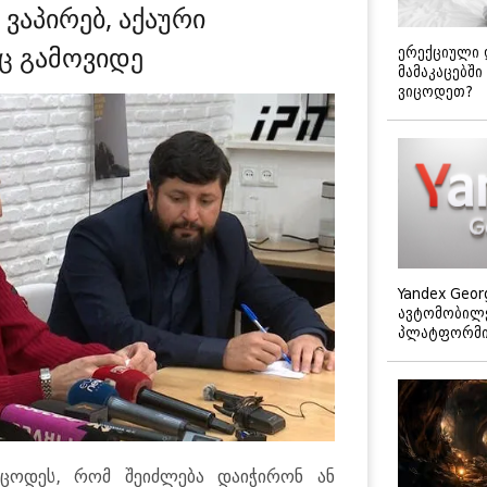
ვაპირებ, აქაური
ც გამოვიდე
ერექციული 
მამაკაცებში
ვიცოდეთ?
Yandex Geor
ავტომობილე
პლატფორმის
იცოდეს, რომ შეიძლება დაიჭირონ ან