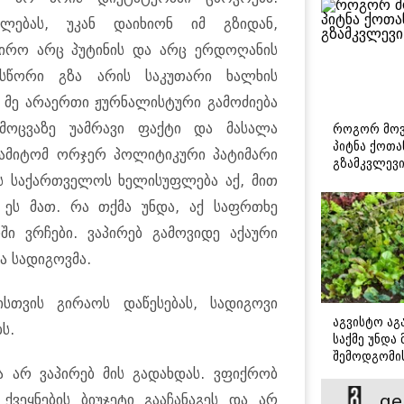
ლებას, უკან დაიხიონ იმ გზიდან,
ჭირო არც პუტინის და არც ერდოღანის
 სწორი გზა არის საკუთარი ხალხის
. მე არაერთი ჟურნალისტური გამოძიება
მოცვაზე უამრავი ფაქტი და მასალა
როგორ მოვ
პიტნა ქოთა
. ამიტომ ორჯერ პოლიტიკური პატიმარი
გზამკვლევ
ბს საქართველოს ხელისუფლება აქ, მით
 ეს მათ. რა თქმა უნდა, აქ საფრთხე
ი ვრჩები. ვაპირებ გამოვიდე აქაური
ა სადიგოვმა.
სთვის გირაოს დაწესებას, სადიგოვი
აგვისტო აგა
ს.
საქმე უნდა
შემოდგომი
ა არ ვაპირებ მის გადახდას. ვფიქრობ
დადგომამდ
ge
ქვეყნების ბიუჯეტი გააჩანაგეს და არ