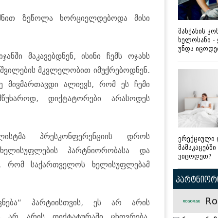
იშნით ზეწოლა ხორციელდებოდა მისი
მანქანის კ
ხელოსანი -
უნდა იცოდ
ანში მაკავებდნენ, ისინი ჩემს ოჯახს
ი შვილების მკვლელობით იმუქრებოდნენ.
ე მივმართავდი ალიევს, რომ ეს ჩემი
მწუხაროდ, დიქტატორები არასოდეს
ალისტმა პრესკონფერენციის დროს
ერექციული 
მამაკაცებში
 ხელისუფლების პარტნიორობასა და
ვიცოდეთ?
და, რომ საქართველოს ხელისუფლებამ
პარტნიორი
Ro
ნება“ პარტიისთვის, ეს არ არის
ა არ არის დიქტატურაში ცხოვრება.