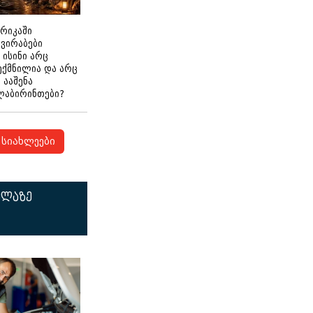
ერიკაში
გვირაბები
 ისინი არც
ექმნილია და არც
ნ ააშენა
ლაბირინთები?
სიახლეები
ელაზე