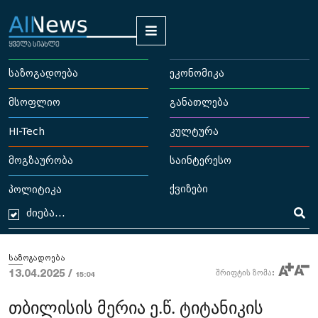
საზოგადოება
ეკონომიკა
მსოფლიო
განათლება
HI-Tech
კულტურა
მოგზაურობა
საინტერესო
ქვიზები
პოლიტიკა
საზოგადოება
13.04.2025 /
შრიფტის ზომა:
15:04
თბილისის მერია ე.წ. ტიტანიკის