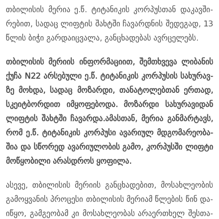
თბი­ლი­სის მე­რია ე.წ. ტი­ტა­ნი­კის კორ­პუს­თან და­კავ­ში­
რე­ბით, სა­დაც ლიფ­ტის შახ­ტში ჩა­ვარ­დნის შე­დე­გად, 13
წლის ბიჭი გარ­და­იც­ვა­ლა, გან­ცხა­დე­ბას ავ­რცე­ლებს.
თბი­ლი­სის მე­რი­ის ინ­ფორ­მა­ცი­ით, შემ­თხვე­ვა ლი­ბა­ნის
ქუჩა N22 არ­სე­ბუ­ლი ე.წ. ტი­ტა­ნი­კის კორ­პუ­სის სა­ხუ­რავ­
ზე მოხ­და, სა­დაც მო­ზარ­დი, თა­ნა­ტო­ლებ­თან ერ­თად,
სკე­იტ­ბორ­დით იმ­ყო­ფე­ბო­და. მო­ზარ­დი სა­ხუ­რა­ვი­დან
ლიფ­ტის შახ­ტში ჩა­ვარ­და.ამას­თან, მე­რია გან­მარ­ტავს,
რომ ე.წ. ტი­ტა­ნი­კის კორ­პუ­სი ავა­რი­ულ მდგო­მა­რე­ო­ბა­
შია და სწო­რედ ავა­რი­უ­ლო­ბის გამო, კორ­პუს­ში ლიფ­ტი
მო­წყო­ბი­ლი არას­დროს ყო­ფი­ლა.
ასე­ვე, თბი­ლი­სის მე­რი­ის გან­ცხა­დე­ბით, მო­სახ­ლე­ო­ბის
გა­მოყ­ვა­ნის პრო­ცე­სი თბი­ლი­სის მე­რი­ამ წლე­ბის წინ და­
ი­წყო, გამ­გე­ო­ბამ კი მო­სახ­ლე­ო­ბას არა­ერ­თხელ შეს­თა­