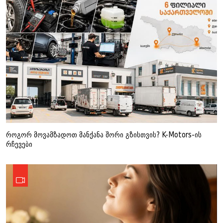
როგორ მოვამზადოთ მანქანა შორი გზისთვის? K-Motors-ის
რჩევები