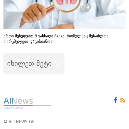
ერთი შეხედვით 5 ჯანსაღი ჩვევა, რომელმაც შესაძლოა
თირკმელები დაგიზიანოთ
იხილეთ მეტი
© ALLNEWS.GE