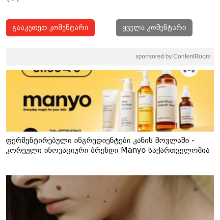
გააკეთეთ კომენტარი
ყველა კომენტარი
sponsored by ContentRoom
ფერმენტირებული ინგრედიენტები კანის მოვლაში -
კორეული ინოვაციური ბრენდი Manyo საქართველოშია