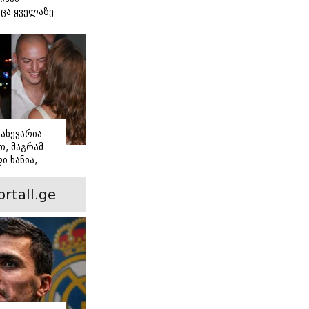
ცა ყველაზე
ძნობ თავს"
აშვილის
ახევარია
, მაგრამ
ი ხანია,
ინ არის ევა
 რჩეული და
ortall.ge
ისი
 ამბავი