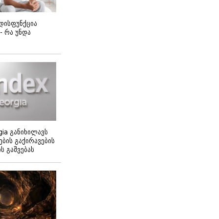
დისფუნქცია
 - რა უნდა
gia განიხილავს
ბის გაქირავების
 გაშვებას