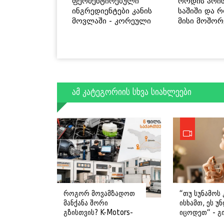
ფერმენტირებული
როდის არი
ინგრედიენტები კანის
საშიში და 
მოვლაში - კორეული
მისი მოშორ
ინოვაციური ბრენდი
მარტივი და
Manyo საქართველოშია
გზები
ამ კატეგორიის სხვა სიახლეები
როგორ მოვამზადოთ
“თუ სუნამოს 
მანქანა შორი
ისხამთ, ეს უ
გზისთვის? K-Motors-
იცოდეთ“ - გ
ის რჩევები
ღოღობერიძ