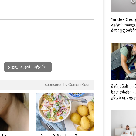
Yandex Geor
ავტომობილე
პლატფორმის
ყველა კომენტარი
sponsored by ContentRoom
მანქანის კ
ხელოსანი -
უნდა იცოდ