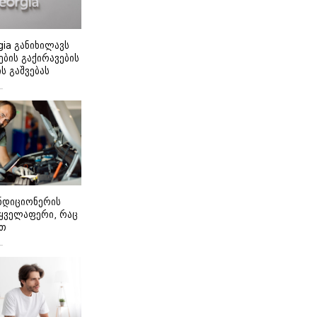
gia განიხილავს
ბის გაქირავების
 გაშვებას
ონდიციონერის
 ყველაფერი, რაც
ეთ