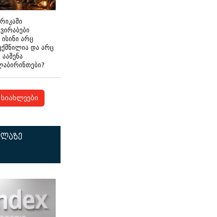
ერიკაში
გვირაბები
 ისინი არც
ექმნილია და არც
ნ ააშენა
ლაბირინთები?
სიახლეები
ელაზე