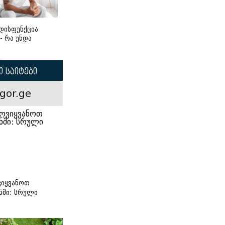
დისფუნქცია
 - რა უნდა
 საიტები
gor.ge
იყვანოთ
ნში: სრული
ი