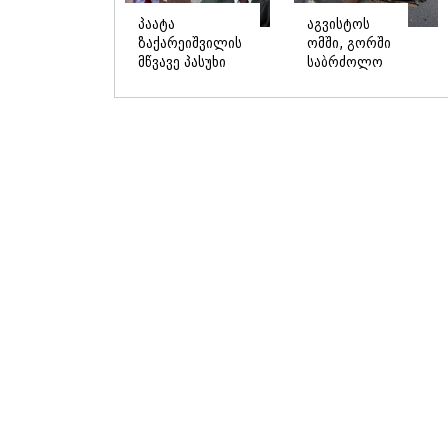
პაატა
აგვისტოს
ზაქარეიშვილის
ომში, გორში
მწვავე პასუხი
საბრძოლო
გიორგი
ნათლობა
ბარამიძის
მიღებული
სკანდალურ
რუსული
განცხადებაზე -
„ისკანდერი“
"ყველაფერი
დღეს კიევის
დეტალურად
მთავარ
ვიცი... კამანში
კოშმარად
მოკლული
იქცა
ქართველები მე
გადმოვასვენე...
ბარამიძე კი
ტყუის"