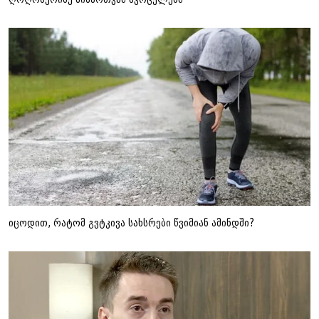
იცოდით, რატომ გვტკივა სახსრები წვიმიან ამინდში?