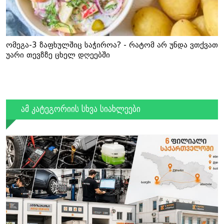
ომეგა-3 ზაფხულშიც საჭიროა? - რატომ არ უნდა ვთქვათ
უარი თევზზე ცხელ დღეებში
ამ კატეგორიის სხვა სიახლეები