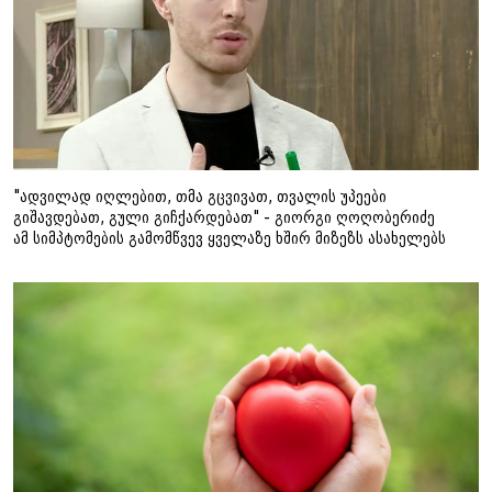
"ადვილად იღლებით, თმა გცვივათ, თვალის უპეები
გიშავდებათ, გული გიჩქარდებათ" - გიორგი ღოღობერიძე
ამ სიმპტომების გამომწვევ ყველაზე ხშირ მიზეზს ასახელებს