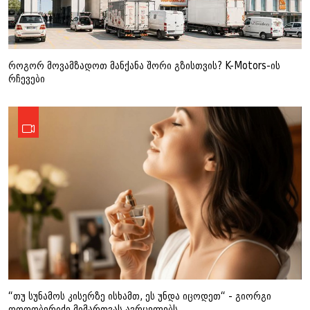
როგორ მოვამზადოთ მანქანა შორი გზისთვის? K-Motors-ის
რჩევები
“თუ სუნამოს კისერზე ისხამთ, ეს უნდა იცოდეთ“ - გიორგი
ღოღობერიძე მიმართვას ავრცელებს