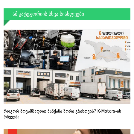
ამ კატეგორიის სხვა სიახლეები
როგორ მოვამზადოთ მანქანა შორი გზისთვის? K-Motors-ის
რჩევები