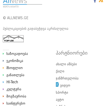
© ALLNEWS.GE
პუბლიკაციების გადაბეჭდვა აკრძალულია
პარტნიორები
საზოგადოება
ეკონომიკა
ახალი ამბები
მსოფლიო
ქალი
განათლება
ჯანმრთელობა
HI-Tech
ვიდეო
კულტურა
სპორტი
მოგზაურობა
ავტო
საინტერესო