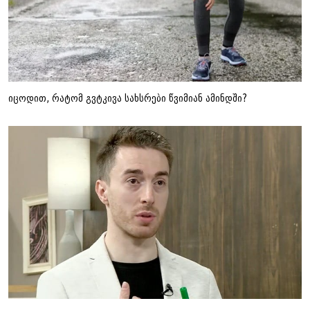
იცოდით, რატომ გვტკივა სახსრები წვიმიან ამინდში?