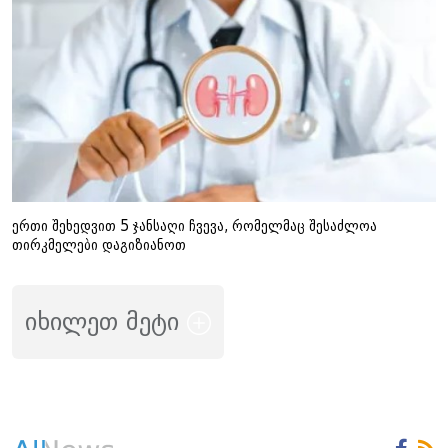
ერთი შეხედვით 5 ჯანსაღი ჩვევა, რომელმაც შესაძლოა
თირკმელები დაგიზიანოთ
იხილეთ მეტი