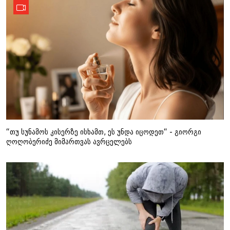
“თუ სუნამოს კისერზე ისხამთ, ეს უნდა იცოდეთ“ - გიორგი
ღოღობერიძე მიმართვას ავრცელებს