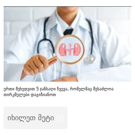
ერთი შეხედვით 5 ჯანსაღი ჩვევა, რომელმაც შესაძლოა
თირკმელები დაგიზიანოთ
იხილეთ მეტი