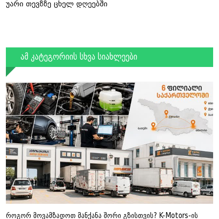
უარი თევზზე ცხელ დღეებში
ამ კატეგორიის სხვა სიახლეები
როგორ მოვამზადოთ მანქანა შორი გზისთვის? K-Motors-ის