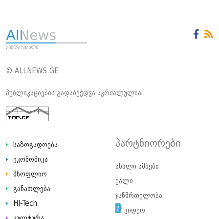
© ALLNEWS.GE
პუბლიკაციების გადაბეჭდვა აკრძალულია
პარტნიორები
საზოგადოება
ეკონომიკა
ახალი ამბები
მსოფლიო
ქალი
განათლება
ჯანმრთელობა
HI-Tech
ვიდეო
კულტურა