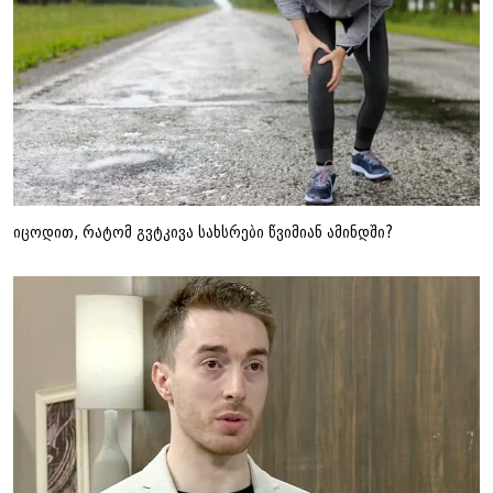
იცოდით, რატომ გვტკივა სახსრები წვიმიან ამინდში?