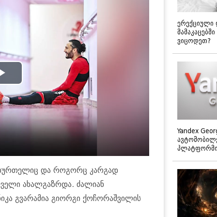
ერექციული 
მამაკაცებში
ვიცოდეთ?
Play
Video
Yandex Geor
ავტომობილე
პლატფორმის
ხბურთელიც და როგორც კარგად
თველი ახალგაზრდა. ძალიან
 ნიკა გვარამია გიორგი ქოჩორაშვილის