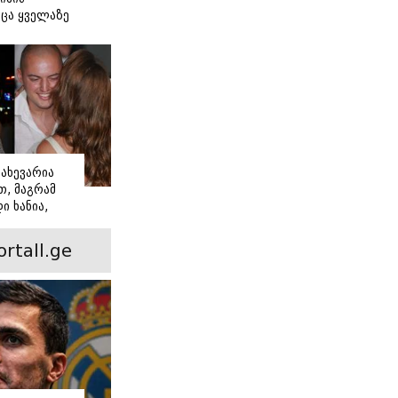
ცა ყველაზე
ძნობ თავს"
აშვილის
ახევარია
, მაგრამ
ი ხანია,
ინ არის ევა
 რჩეული და
ortall.ge
ისი
 ამბავი