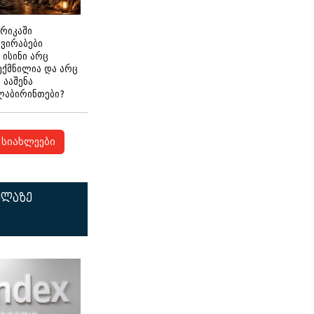
ერიკაში
გვირაბები
 ისინი არც
ექმნილია და არც
ნ ააშენა
ლაბირინთები?
სიახლეები
ელაზე