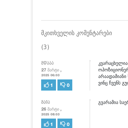
მკითხველის კომენტარები
(3)
კვარაცხელია
მდააა
ოპოზიციონერ
27 მარტი ,
არაადამიანი
2025 06:03
ვინც ჩვენს გ
1
0
გვარამია სა
მაია
26 მარტი ,
2025 08:03
1
0