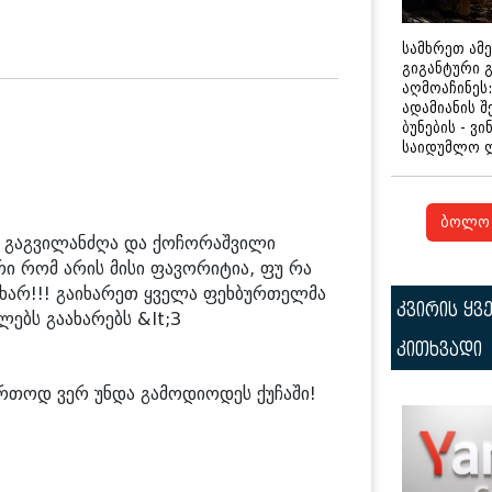
სამხრეთ ამ
გიგანტური 
აღმოაჩინეს:
ადამიანის შ
ბუნების - ვი
საიდუმლო 
ბოლო 
 გაგვილანძღა და ქოჩორაშვილი
ი რომ არის მისი ფავორიტია, ფუ რა
 ხარ!!! გაიხარეთ ყველა ფეხბურთელმა
კვირის ყვ
ულებს გაახარებს &lt;3
კითხვადი
ერთოდ ვერ უნდა გამოდიოდეს ქუჩაში!