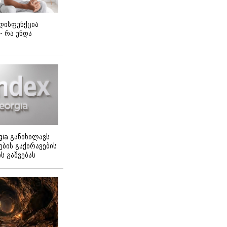
დისფუნქცია
 - რა უნდა
gia განიხილავს
ბის გაქირავების
 გაშვებას