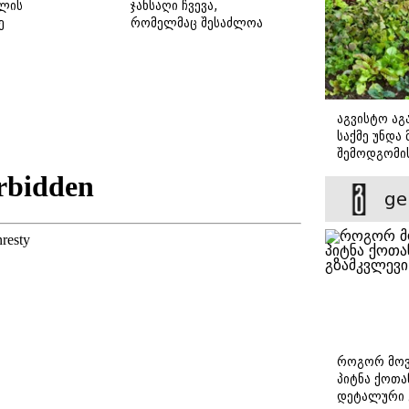
ლის
ჯანსაღი ჩვევა,
ე
რომელმაც შესაძლოა
თირკმელები
დაგიზიანოთ
აგვისტო აგა
საქმე უნდა
შემოდგომი
დადგომამდ
ge
როგორ მოვ
პიტნა ქოთა
დეტალური 