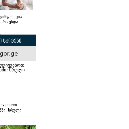
დისფუნქცია
 - რა უნდა
 საიტები
gor.ge
იყვანოთ
ნში: სრული
ი