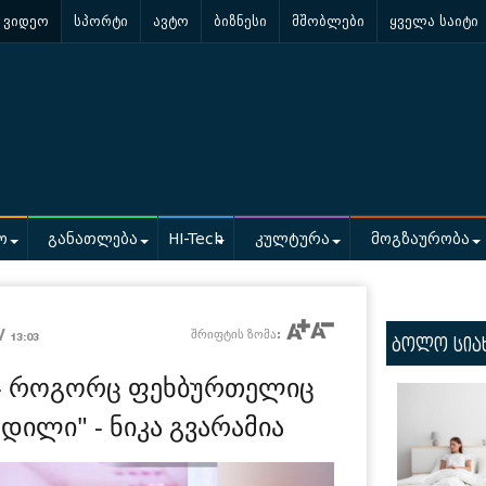
ვიდეო
სპორტი
ავტო
ბიზნესი
მშობლები
ყველა საიტი
ო
განათლება
HI-Tech
კულტურა
მოგზაურობა
 /
შრიფტის ზომა:
13:03
ბოლო სია
ი - როგორც ფეხბურთელიც
ილი" - ნიკა გვარამია