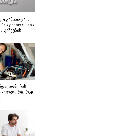
gia განიხილავს
ბის გაქირავების
 გაშვებას
ონდიციონერის
 ყველაფერი, რაც
ეთ