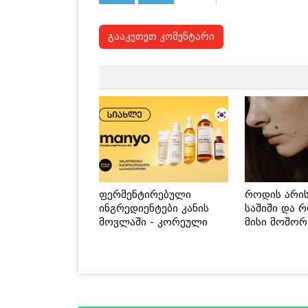
გააკეთეთ კომენტარი
ფერმენტირებული
როდის არი
ინგრედიენტები კანის
საშიში და 
მოვლაში - კორეული
მისი მოშორ
ინოვაციური ბრენდი
მარტივი და
Manyo საქართველოშია
გზები