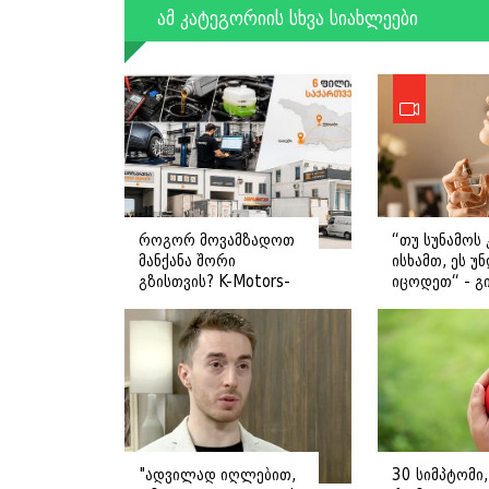
ამ კატეგორიის სხვა სიახლეები
როგორ მოვამზადოთ
“თუ სუნამოს 
მანქანა შორი
ისხამთ, ეს უ
გზისთვის? K-Motors-
იცოდეთ“ - გ
ის რჩევები
ღოღობერიძ
მიმართვას
ავრცელებს
"ადვილად იღლებით,
30 სიმპტომი,