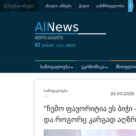
პარტნიორები
ახალი ამბები
ქალი
ჯანმრთელობა
07
პარასკევი - 2026, აგვისტო
საზოგადოება
ეკონომიკა
მსოფლი
საზოგადოება
24.03.2025
"ჩემო ფავორიტია ეს ბიჭ
და როგორც კარგად აღზრდ