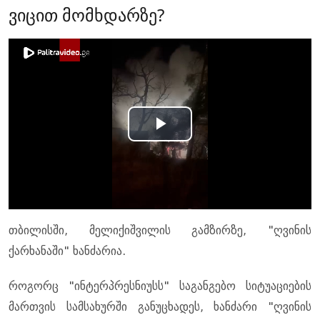
ვიცით მომხდარზე?
Play
Video
თბილისში, მელიქიშვილის გამზირზე, "ღვინის
ქარხანაში" ხანძარია.
როგორც "ინტერპრესნიუსს" საგანგებო სიტუაციების
მართვის სამსახურში განუცხადეს, ხანძარი "ღვინის