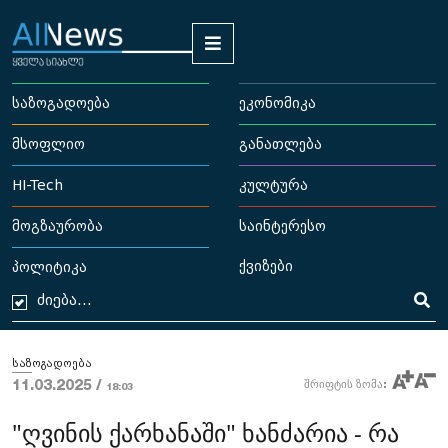
საზოგადოება
ეკონომიკა
მსოფლიო
განათლება
HI-Tech
კულტურა
მოგზაურობა
საინტერესო
ქვიზები
პოლიტიკა
საზოგადოება
11.03.2025 /
შრიფტის ზომა:
18:03
"ღვინის ქარხანაში" ხანძარია - რა