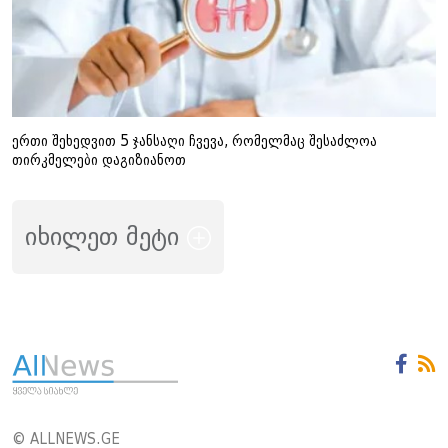
ერთი შეხედვით 5 ჯანსაღი ჩვევა, რომელმაც შესაძლოა
თირკმელები დაგიზიანოთ
იხილეთ მეტი
© ALLNEWS.GE