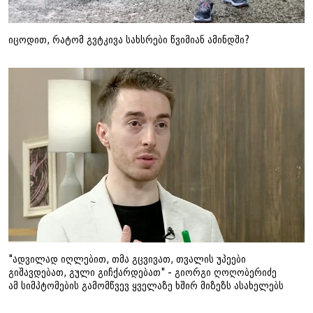
იცოდით, რატომ გვტკივა სახსრები წვიმიან ამინდში?
"ადვილად იღლებით, თმა გცვივათ, თვალის უპეები
გიშავდებათ, გული გიჩქარდებათ" - გიორგი ღოღობერიძე
ამ სიმპტომების გამომწვევ ყველაზე ხშირ მიზეზს ასახელებს