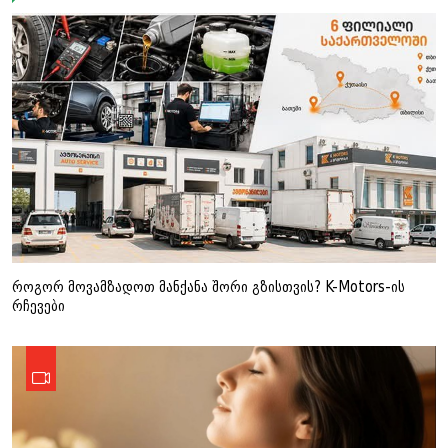
როგორ მოვამზადოთ მანქანა შორი გზისთვის? K-Motors-ის
რჩევები