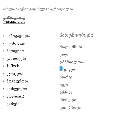
პუბლიკაციების გადაბეჭდვა აკრძალულია
პარტნიორები
საზოგადოება
ეკონომიკა
ახალი ამბები
მსოფლიო
ქალი
განათლება
ჯანმრთელობა
HI-Tech
ვიდეო
კულტურა
სპორტი
მოგზაურობა
ავტო
საინტერესო
ბიზნესი
პოლიტიკა
მშობლები
ქვიზები
ყველა საიტი