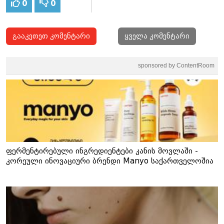
0
0
გააკეთეთ კომენტარი
ყველა კომენტარი
sponsored by ContentRoom
ფერმენტირებული ინგრედიენტები კანის მოვლაში -
კორეული ინოვაციური ბრენდი Manyo საქართველოშია