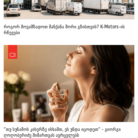
როგორ მოვამზადოთ მანქანა შორი გზისთვის? K-Motors-ის
რჩევები
“თუ სუნამოს კისერზე ისხამთ, ეს უნდა იცოდეთ“ - გიორგი
ღოღობერიძე მიმართვას ავრცელებს