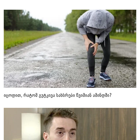
იცოდით, რატომ გვტკივა სახსრები წვიმიან ამინდში?