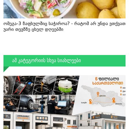
ომეგა-3 ზაფხულშიც საჭიროა? - რატომ არ უნდა ვთქვათ
უარი თევზზე ცხელ დღეებში
ამ კატეგორიის სხვა სიახლეები