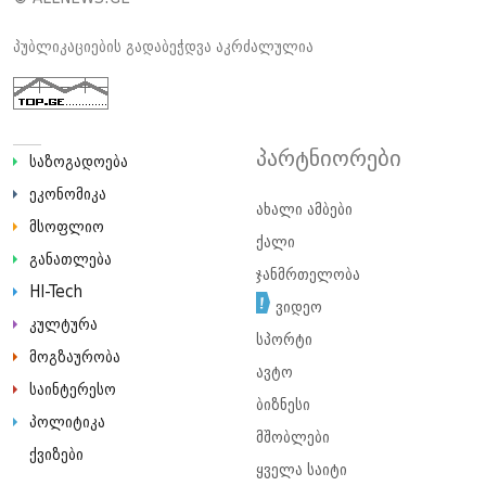
პუბლიკაციების გადაბეჭდვა აკრძალულია
პარტნიორები
საზოგადოება
ეკონომიკა
ახალი ამბები
მსოფლიო
ქალი
განათლება
ჯანმრთელობა
HI-Tech
ვიდეო
კულტურა
სპორტი
მოგზაურობა
ავტო
საინტერესო
ბიზნესი
პოლიტიკა
მშობლები
ქვიზები
ყველა საიტი