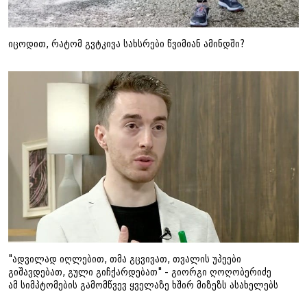
იცოდით, რატომ გვტკივა სახსრები წვიმიან ამინდში?
"ადვილად იღლებით, თმა გცვივათ, თვალის უპეები
გიშავდებათ, გული გიჩქარდებათ" - გიორგი ღოღობერიძე
ამ სიმპტომების გამომწვევ ყველაზე ხშირ მიზეზს ასახელებს