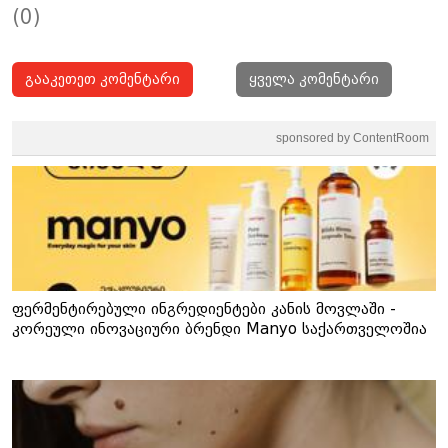
(0)
გააკეთეთ კომენტარი
ყველა კომენტარი
sponsored by ContentRoom
ფერმენტირებული ინგრედიენტები კანის მოვლაში -
კორეული ინოვაციური ბრენდი Manyo საქართველოშია