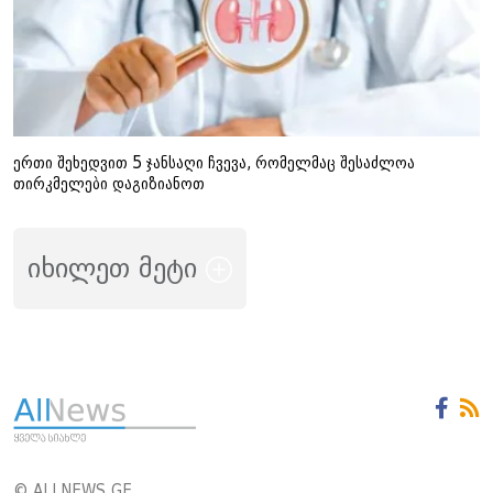
ერთი შეხედვით 5 ჯანსაღი ჩვევა, რომელმაც შესაძლოა
თირკმელები დაგიზიანოთ
იხილეთ მეტი
© ALLNEWS.GE