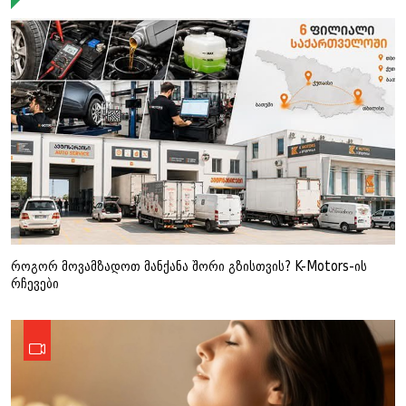
როგორ მოვამზადოთ მანქანა შორი გზისთვის? K-Motors-ის
რჩევები