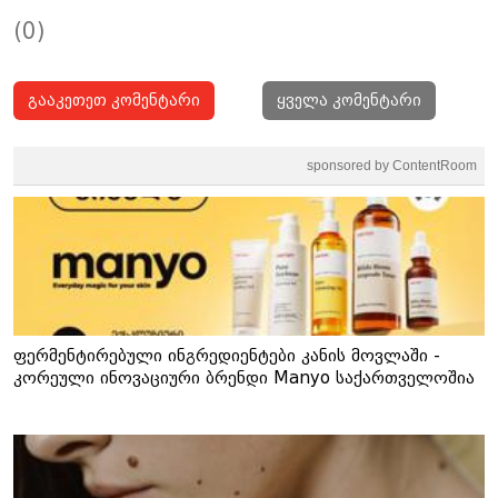
(0)
გააკეთეთ კომენტარი
ყველა კომენტარი
sponsored by ContentRoom
ფერმენტირებული ინგრედიენტები კანის მოვლაში -
კორეული ინოვაციური ბრენდი Manyo საქართველოშია