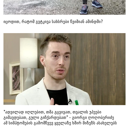
იცოდით, რატომ გვტკივა სახსრები წვიმიან ამინდში?
"ადვილად იღლებით, თმა გცვივათ, თვალის უპეები
გიშავდებათ, გული გიჩქარდებათ" - გიორგი ღოღობერიძე
ამ სიმპტომების გამომწვევ ყველაზე ხშირ მიზეზს ასახელებს