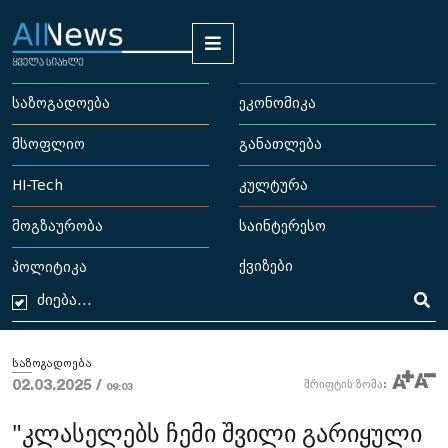
საზოგადოება
ეკონომიკა
მსოფლიო
განათლება
HI-Tech
კულტურა
მოგზაურობა
საინტერესო
ქვიზები
პოლიტიკა
საზოგადოება
02.03.2025 /
შრიფტის ზომა:
09:03
"კლასელებს ჩემი შვილი გარიყული