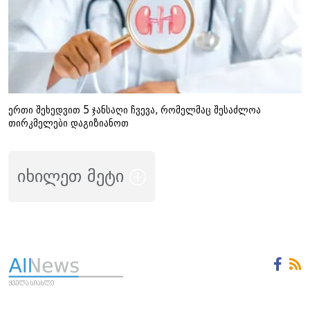
ერთი შეხედვით 5 ჯანსაღი ჩვევა, რომელმაც შესაძლოა
თირკმელები დაგიზიანოთ
იხილეთ მეტი