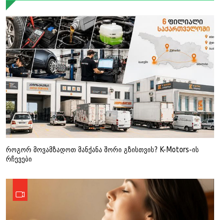
როგორ მოვამზადოთ მანქანა შორი გზისთვის? K-Motors-ის
რჩევები