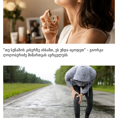
“თუ სუნამოს კისერზე ისხამთ, ეს უნდა იცოდეთ“ - გიორგი
ღოღობერიძე მიმართვას ავრცელებს