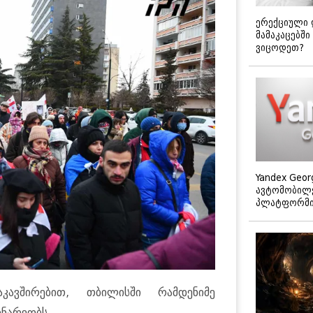
ერექციული 
მამაკაცებში
ვიცოდეთ?
Yandex Geor
ავტომობილე
პლატფორმის
კავშირებით, თბილისში რამდენიმე
ნარეობს.