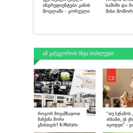
ინგრედიენტები კანის
საშიში და 
მოვლაში - კორეული
მისი მოშორ
ინოვაციური ბრენდი
მარტივი და
Manyo საქართველოშია
გზები
ამ კატეგორიის სხვა სიახლეები
როგორ მოვამზადოთ
“თუ სუნამოს 
მანქანა შორი
ისხამთ, ეს უ
გზისთვის? K-Motors-
იცოდეთ“ - გ
ის რჩევები
ღოღობერიძ