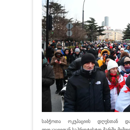
საბჭოთა ოკუპაციის დღესთან და
ლოკაციიდან საპროტესტო მარში მიმდი