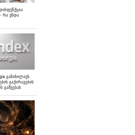
დისფუნქცია
 - რა უნდა
gia განიხილავს
ბის გაქირავების
 გაშვებას