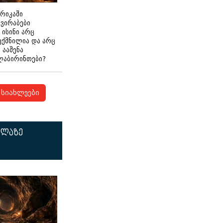
ერიკაში
გვირაბები
 ისინი არც
ექმნილია და არც
ნ ააშენა
ლაბირინთები?
სიახლეები
ელაზე