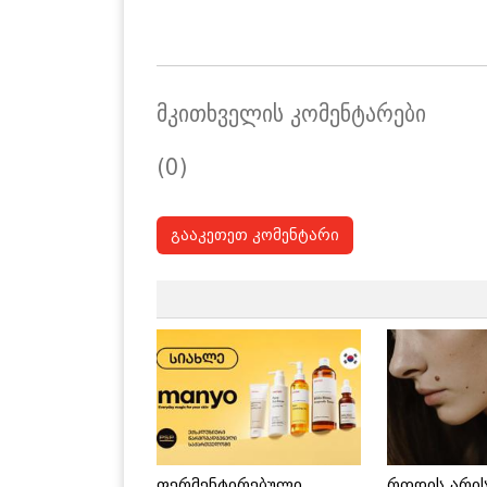
მკითხველის კომენტარები
(0)
გააკეთეთ კომენტარი
ფერმენტირებული
როდის არი