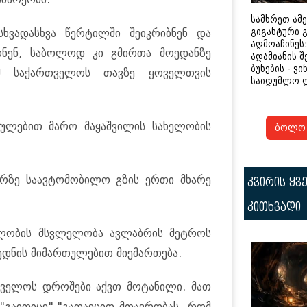
სამხრეთ ამ
გიგანტური 
სხვადასხვა წერტილში შეიკრიბნენ და
აღმოაჩინეს:
ნენ, საბოლოდ კი გმირთა მოედანზე
ადამიანის შ
ბუნების - ვი
ომ საქართველოს თავზე ყოველთვის
საიდუმლო 
თულებით მარო მაყაშვილის სახელობის
ბოლო 
ზირზე საავტომობილო გზის ერთი მხარე
კვირის ყვ
კითხვადი
ელობის მსვლელობა ავლაბრის მეტროს
დნის მიმართულებით მიემართება.
თველოს დროშები აქვთ მოტანილი. მათ
 -"გაიფიცე","გადაეცით მთავრობას, რომ