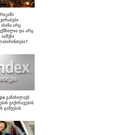
ერიკაში
გვირაბები
 ისინი არც
ექმნილია და არც
ნ ააშენა
ლაბირინთები?
gia განიხილავს
ბის გაქირავების
 გაშვებას