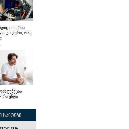
ონდიციონერის
 ყველაფერი, რაც
ეთ
დისფუნქცია
 - რა უნდა
 საიტები
gor.ge