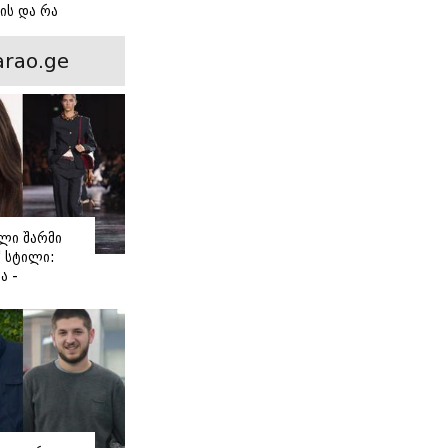
ის და რა
ორის
ნსხვავება?
rao.ge
ლი შარმი
" სტილი:
ა -
ვე მოდის
ორიტი