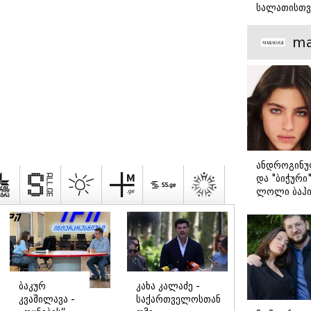
სალათისთვ
არის მათ შ
მთავარი გა
ma
ანდროგინუ
და "ბიჭური
ლოლი ბაჰი
თანამედრო
ახალი ფავ
ბაკურ
კახა კალაძე -
კვაშილავა -
საქართველოსთან