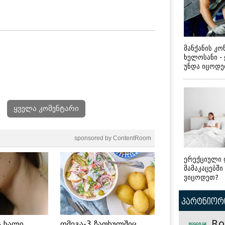
მანქანის კ
ხელოსანი -
უნდა იცოდ
ყველა კომენტარი
sponsored by ContentRoom
ერექციული 
მამაკაცებში
ვიცოდეთ?
პარტნიორი
Ro
ს ხალი
ომეგა-3 ზაფხულშიც