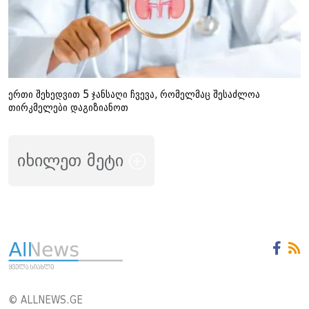
ერთი შეხედვით 5 ჯანსაღი ჩვევა, რომელმაც შესაძლოა
თირკმელები დაგიზიანოთ
იხილეთ მეტი
© ALLNEWS.GE