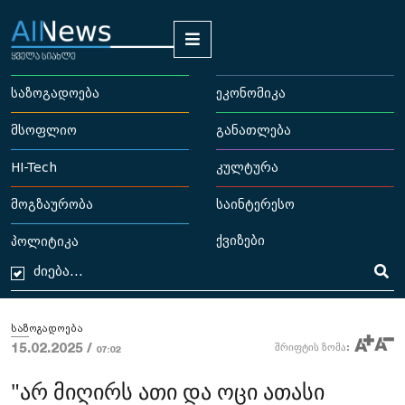
საზოგადოება
ეკონომიკა
მსოფლიო
განათლება
HI-Tech
კულტურა
მოგზაურობა
საინტერესო
ქვიზები
პოლიტიკა
საზოგადოება
15.02.2025 /
შრიფტის ზომა:
07:02
"არ მიღირს ათი და ოცი ათასი