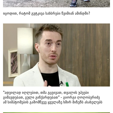
იცოდით, რატომ გვტკივა სახსრები წვიმიან ამინდში?
"ადვილად იღლებით, თმა გცვივათ, თვალის უპეები
გიშავდებათ, გული გიჩქარდებათ" - გიორგი ღოღობერიძე
ამ სიმპტომების გამომწვევ ყველაზე ხშირ მიზეზს ასახელებს