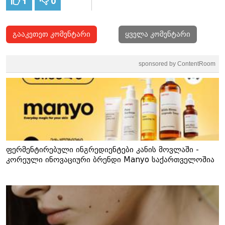
1
0
გააკეთეთ კომენტარი
ყველა კომენტარი
sponsored by ContentRoom
ფერმენტირებული ინგრედიენტები კანის მოვლაში -
კორეული ინოვაციური ბრენდი Manyo საქართველოშია