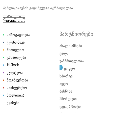
პუბლიკაციების გადაბეჭდვა აკრძალულია
პარტნიორები
საზოგადოება
ეკონომიკა
ახალი ამბები
მსოფლიო
ქალი
განათლება
ჯანმრთელობა
HI-Tech
ვიდეო
კულტურა
სპორტი
მოგზაურობა
ავტო
საინტერესო
ბიზნესი
პოლიტიკა
მშობლები
ქვიზები
ყველა საიტი