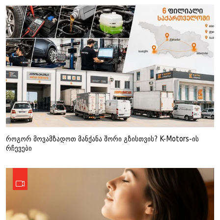
როგორ მოვამზადოთ მანქანა შორი გზისთვის? K-Motors-ის
რჩევები