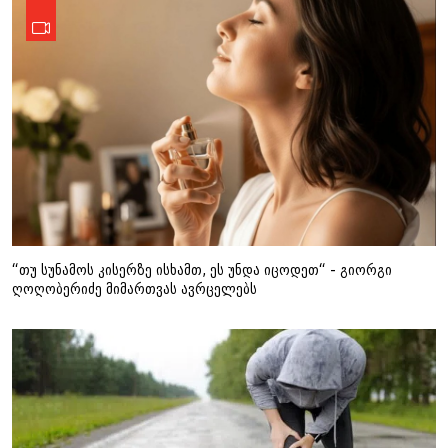
“თუ სუნამოს კისერზე ისხამთ, ეს უნდა იცოდეთ“ - გიორგი
ღოღობერიძე მიმართვას ავრცელებს