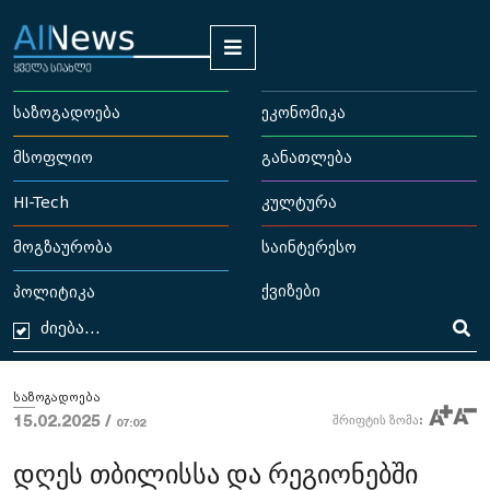
საზოგადოება
ეკონომიკა
მსოფლიო
განათლება
HI-Tech
კულტურა
მოგზაურობა
საინტერესო
ქვიზები
პოლიტიკა
საზოგადოება
15.02.2025 /
შრიფტის ზომა:
07:02
დღეს თბილისსა და რეგიონებში