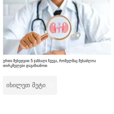
ერთი შეხედვით 5 ჯანსაღი ჩვევა, რომელმაც შესაძლოა
თირკმელები დაგიზიანოთ
იხილეთ მეტი