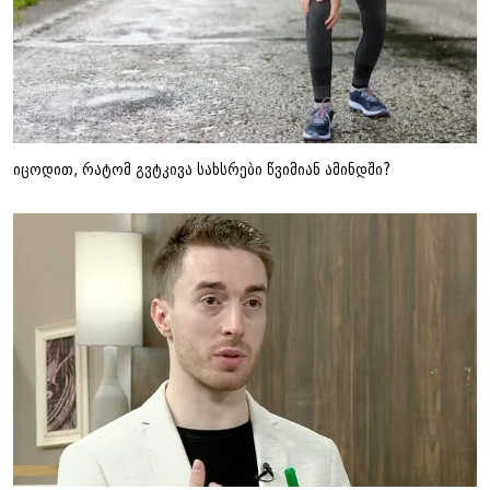
იცოდით, რატომ გვტკივა სახსრები წვიმიან ამინდში?