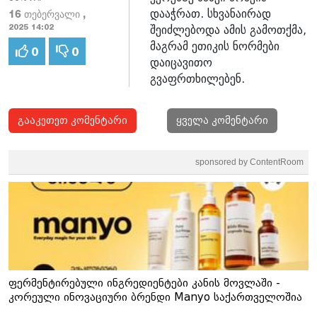
დააჭრათ. სხვანაირად
16 თებერვალი ,
შეიძლებოდა ამის გამოთქმა,
2025 14:02
მაგრამ ეთიკის ნორმები
0
0
დაიცავითო
გვაფრთხილებენ.
გააკეთეთ კომენტარი
ყველა კომენტარი
sponsored by ContentRoom
ფერმენტირებული ინგრედიენტები კანის მოვლაში -
კორეული ინოვაციური ბრენდი Manyo საქართველოშია