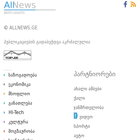
© ALLNEWS.GE
პუბლიკაციების გადაბეჭდვა აკრძალულია
პარტნიორები
საზოგადოება
ეკონომიკა
ახალი ამბები
მსოფლიო
ქალი
განათლება
ჯანმრთელობა
HI-Tech
ვიდეო
კულტურა
სპორტი
მოგზაურობა
ავტო