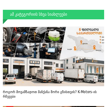
ამ კატეგორიის სხვა სიახლეები
როგორ მოვამზადოთ მანქანა შორი გზისთვის? K-Motors-ის
რჩევები