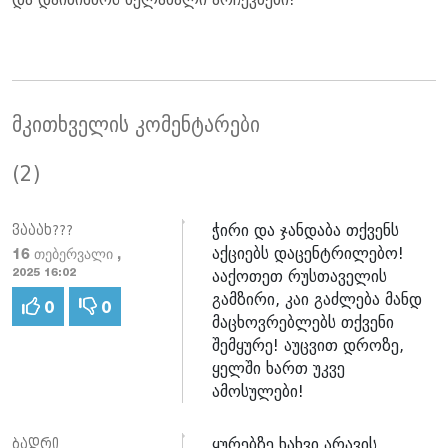
მკითხველის კომენტარები
(2)
ჭირი და ჯანდაბა თქვენს
ვააახ???
აქციებს დაცენტრილებო!
16 თებერვალი ,
ააქოთეთ რუსთაველის
2025 16:02
გამზირი, კაი გაძლება მანდ
0
0
მაცხოვრებლებს თქვენი
შემყურე! აუცვით დროზე,
ყელში ხართ უკვე
ამოსულები!
ყურებზე ხახვი არავის
ბადრი