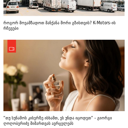
როგორ მოვამზადოთ მანქანა შორი გზისთვის? K-Motors-ის
რჩევები
“თუ სუნამოს კისერზე ისხამთ, ეს უნდა იცოდეთ“ - გიორგი
ღოღობერიძე მიმართვას ავრცელებს