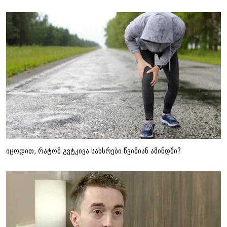
იცოდით, რატომ გვტკივა სახსრები წვიმიან ამინდში?