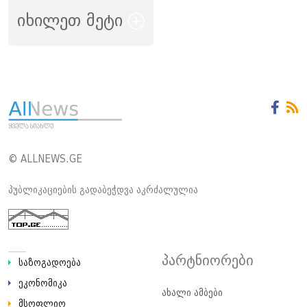
იხილეთ მეტი
© ALLNEWS.GE
პუბლიკაციების გადაბეჭდვა აკრძალულია
პარტნიორები
საზოგადოება
ეკონომიკა
ახალი ამბები
მსოფლიო