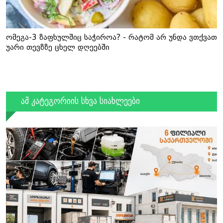
ომეგა-3 ზაფხულშიც საჭიროა? - რატომ არ უნდა ვთქვათ
უარი თევზზე ცხელ დღეებში
ამ კატეგორიის სხვა სიახლეები