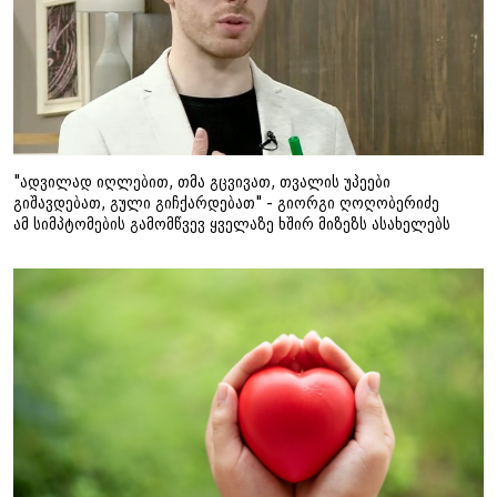
"ადვილად იღლებით, თმა გცვივათ, თვალის უპეები
გიშავდებათ, გული გიჩქარდებათ" - გიორგი ღოღობერიძე
ამ სიმპტომების გამომწვევ ყველაზე ხშირ მიზეზს ასახელებს